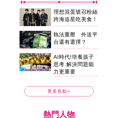
理想混蛋號召粉絲
跨海追星吃美食！
執法重壓 外送平
台還有選擇？
AI時代!培養孩子
思考.解決問題能
力更重要
更多焦點+
熱門人物