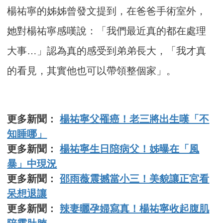
楊祐寧的姊姊曾發文提到，在爸爸手術室外，
她對楊祐寧感嘆說：「我們最近真的都在處理
大事…」認為真的感受到弟弟長大，「我才真
的看見，其實他也可以帶領整個家」。
更多新聞：
楊祐寧父罹癌！老三將出生嘆「不
知睡哪」
更多新聞：
楊祐寧生日陪病父！姊曝在「風
暴」中現況
更多新聞：
邵雨薇震撼當小三！美貌讓正宮看
呆想退讓
更多新聞：
辣妻曬孕婦寫真！楊祐寧收起腹肌