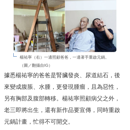
楊祐寧（右）一邊照顧爸爸，一邊著手重啟元鍋。
（圖／翻攝自IG）
據悉楊祐寧的爸爸是腎臟發炎、尿道結石，後
來變成腹脹、水腫，更發現腫瘤，且為惡性，
另有胸部及腹部轉移。楊祐寧照顧病父之外，
老三即將出生，還有新作品要宣傳，同時重啟
元鍋計畫，忙得不可開交。