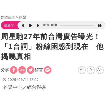
娛樂星聞
娛樂
0:00
0:00
聽新聞
周星馳27年前台灣廣告曝光！
「1台詞」粉絲困惑到現在 他
揭曉真相
A-
A
A+
分享
留言
2025/09/14 12:09
娛樂中心／綜合報導