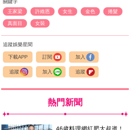
關鍵字
王家梁
許維恩
女生
金色
捲髮
真面目
女裝
追蹤娛樂星聞
下載APP
訂閱
加入
追蹤
加入
追蹤
熱門新聞
46歲料理網紅肥大叔逝！