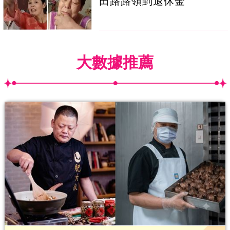
田路路領到退休金
大數據推薦