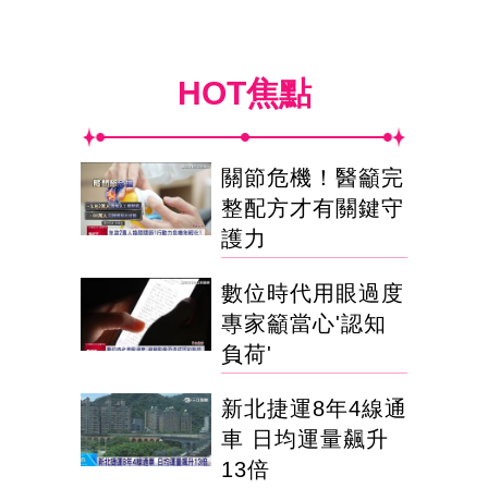
HOT焦點
關節危機！醫籲完
整配方才有關鍵守
護力
數位時代用眼過度
專家籲當心'認知
負荷'
新北捷運8年4線通
車 日均運量飆升
13倍