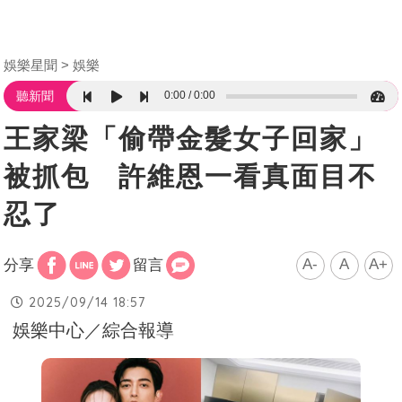
娛樂星聞
娛樂
0:00
0:00
聽新聞
王家梁「偷帶金髮女子回家」
被抓包 許維恩一看真面目不
忍了
A-
A
A+
分享
留言
2025/09/14 18:57
娛樂中心／綜合報導