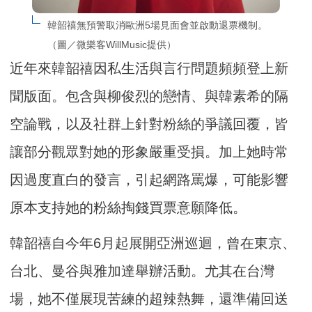
韓韶禧無預警取消歐洲5場見面會並啟動退票機制。
（圖／微樂客WillMusic提供）
近年來韓韶禧因私生活與言行問題頻頻登上新
聞版面。包含與柳俊烈的戀情、與韓素希的隔
空論戰，以及社群上針對粉絲的爭議回覆，皆
讓部分觀眾對她的形象嚴重受損。加上她時常
因過度直白的發言，引起網路罵爆，可能影響
原本支持她的粉絲掏錢買票意願降低。
韓韶禧自今年6月起展開亞洲巡迴，曾在東京、
台北、曼谷與雅加達舉辦活動。尤其在台灣
場，她不僅展現苦練的超辣熱舞，還準備回送