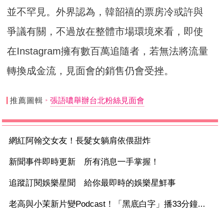
並不罕見。外界認為，韓韶禧的票房冷或許與
爭議有關，不過放在整體市場環境來看，即使
在Instagram擁有數百萬追隨者，若無法將流量
轉換成金流，見面會的銷售仍會受挫。
推薦圖輯
張語噥舉辦台北粉絲見面會
網紅阿翰交女友！長髮女躺肩依偎甜炸
新聞事件即時更新 所有消息一手掌握！
追蹤訂閱娛樂星聞 給你最即時的娛樂星鮮事
老高與小茉新片變Podcast！「黑底白字」播33分鐘...