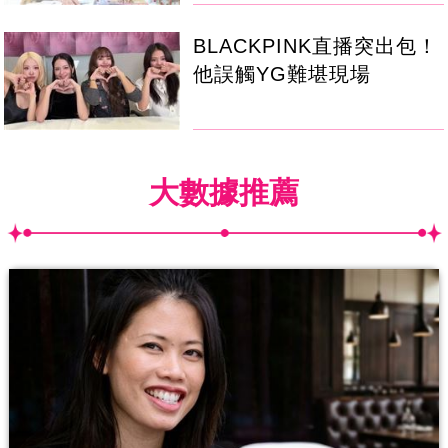
BLACKPINK直播突出包！
他誤觸YG難堪現場
大數據推薦