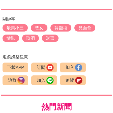
關鍵字
最美小三
惡女
韓韶禧
見面會
慘跌
取消
退票
追蹤娛樂星聞
下載APP
訂閱
加入
追蹤
加入
追蹤
熱門新聞