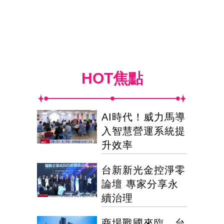
HOT焦點
AI時代！威力馬導
入智慧營運系統提
升效率
台新新光金控淨零
論壇 專家分享永
續治理
商場戰國來臨 台