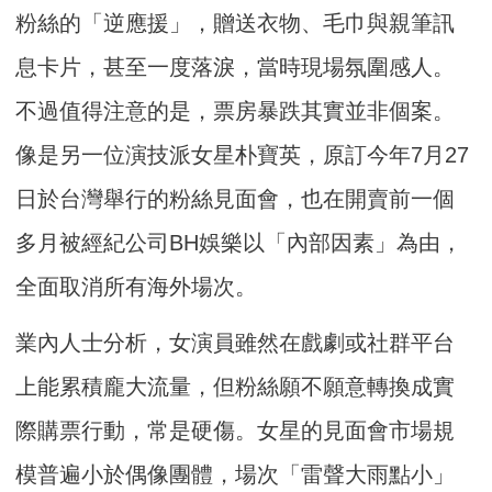
粉絲的「逆應援」，贈送衣物、毛巾與親筆訊
息卡片，甚至一度落淚，當時現場氛圍感人。
不過值得注意的是，票房暴跌其實並非個案。
像是另一位演技派女星朴寶英，原訂今年7月27
日於台灣舉行的粉絲見面會，也在開賣前一個
多月被經紀公司BH娛樂以「內部因素」為由，
全面取消所有海外場次。
業內人士分析，女演員雖然在戲劇或社群平台
上能累積龐大流量，但粉絲願不願意轉換成實
際購票行動，常是硬傷。女星的見面會市場規
模普遍小於偶像團體，場次「雷聲大雨點小」