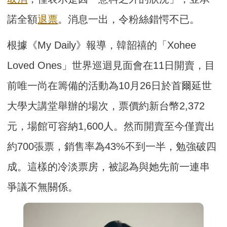
諾全額
退票
。消息一出，令粉絲錯愕不已。
根據《My Daily》報導，韓韶禧的「Xohee
Loved Ones」世界巡迴見面會在11日開賣，目
前唯一尚在籌備的活動為10月26日於首爾延世
大學大講堂舉辦的場次，票價約新台幣2,372
元，場館可容納1,600人。然而開賣至今僅賣出
約700張票，銷售率為43%不到一半，勉強破四
成。這樣的冷淡票房，被認為與她先前一連串
爭議不無關係。