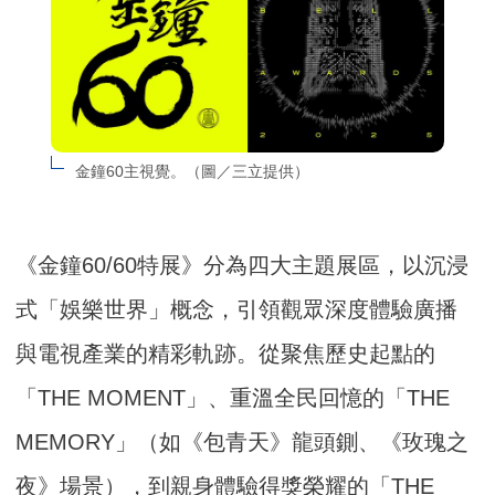
金鐘60主視覺。（圖／三立提供）
《金鐘60/60特展》分為四大主題展區，以沉浸
式「娛樂世界」概念，引領觀眾深度體驗廣播
與電視產業的精彩軌跡。從聚焦歷史起點的
「THE MOMENT」、重溫全民回憶的「THE
MEMORY」（如《包青天》龍頭鍘、《玫瑰之
夜》場景），到親身體驗得獎榮耀的「THE