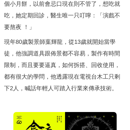
個小月餅，以前會忌口現在則不管了，想吃就
吃，她定期回診，醫生唯一只叮嚀：「演戲不
要熬夜 ！」
現年80歲製景師葉輝龍，從13歲就開始當學
徒，他強調道具跟佈景都不容易，製作有時間
限制，而且要要逼真，如何拆搭、回收使用，
都有很大的學問，他透露現在電視台木工只剩
下2人，喊話年輕人可踏入行業來傳承技術。