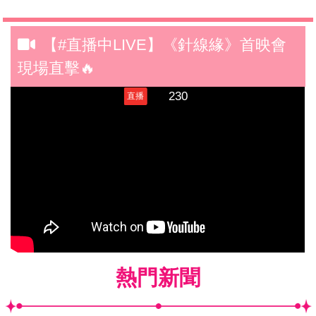
【#直播中LIVE】《針線緣》首映會
現場直擊🔥
熱門新聞