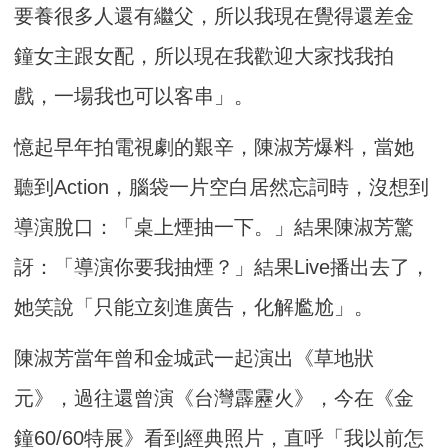
要養很多人還有繼父，所以我現在覺得還差金
鐘女主跟女配，所以現在我歡迎大家找我拍
戲，一場我也可以客串」。
憶起早年拍電視劇的艱辛，陳淑芳爆料，當她
聽到Action，腦袋一片空白居然忘詞時，沒想到
導演脫口：「桌上煙抽一下。」結果陳淑芳驚
訝：「導演你要我抽煙？」結果Live播出去了，
她笑說「只能立刻進廣告，化解尷尬」。
陳淑芳當年曾和金城武一起演出《草地狀
元》，過往還曾演《台灣霹靂火》，今在《金
鐘60/60特展》看到經典照片，直呼「我以前怎