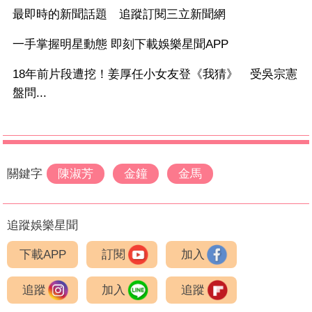
最即時的新聞話題 追蹤訂閱三立新聞網
一手掌握明星動態 即刻下載娛樂星聞APP
18年前片段遭挖！姜厚任小女友登《我猜》 受吳宗憲
盤問...
關鍵字
陳淑芳
金鐘
金馬
追蹤娛樂星聞
下載APP
訂閱
加入
追蹤
加入
追蹤