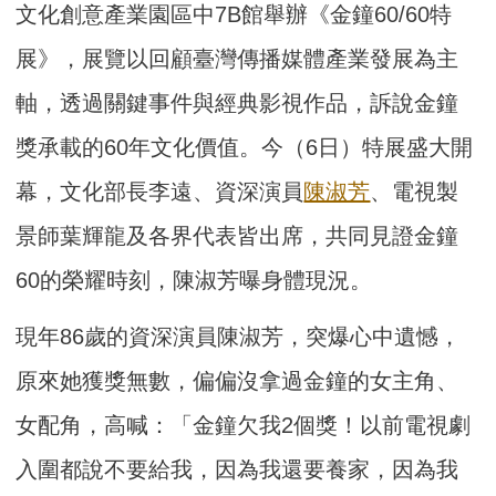
文化創意產業園區中7B館舉辦《金鐘60/60特
展》，展覽以回顧臺灣傳播媒體產業發展為主
軸，透過關鍵事件與經典影視作品，訴說金鐘
獎承載的60年文化價值。今（6日）特展盛大開
幕，文化部長李遠、資深演員
陳淑芳
、電視製
景師葉輝龍及各界代表皆出席，共同見證金鐘
60的榮耀時刻，陳淑芳曝身體現況。
現年86歲的資深演員陳淑芳，突爆心中遺憾，
原來她獲獎無數，偏偏沒拿過金鐘的女主角、
女配角，高喊：「金鐘欠我2個獎！以前電視劇
入圍都說不要給我，因為我還要養家，因為我