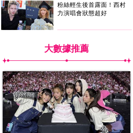
粉絲輕生後首露面！西村
力演唱會狀態超好
大數據推薦