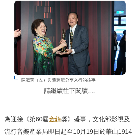
陳淑芳（左）與葉輝龍分享入行的往事
請繼續往下閱讀….
為迎接《第60屆
金鐘
獎》盛事，文化部影視及
流行音樂產業局即日起至10月19日於華山1914