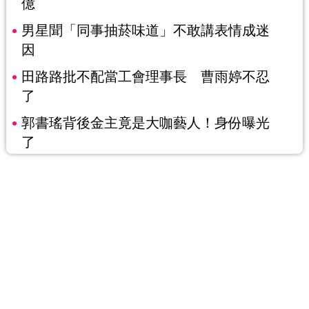
億
男星聞「同事抽菸味道」不敢講表情成迷
因
田路路批不配當工會理事長 曹雨婷不忍
了
郭書瑤背後金主竟是大咖藝人！身份曝光
了