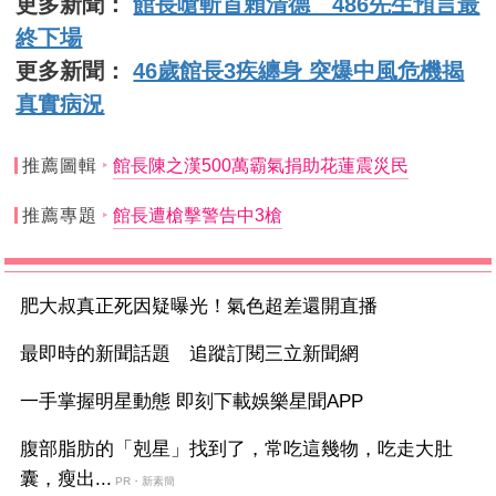
更多新聞：
館長嗆斬首賴清德 486先生預言最
終下場
更多新聞：
46歲館長3疾纏身 突爆中風危機揭
真實病況
推薦圖輯
館長陳之漢500萬霸氣捐助花蓮震災民
推薦專題
館長遭槍擊警告中3槍
肥大叔真正死因疑曝光！氣色超差還開直播
最即時的新聞話題 追蹤訂閱三立新聞網
一手掌握明星動態 即刻下載娛樂星聞APP
腹部脂肪的「剋星」找到了，常吃這幾物，吃走大肚
囊，瘦出...
PR・新素簡