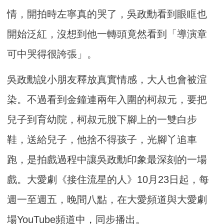
情，開拍時左寧真的哭了，吳政勳看到眼眶也
開始泛紅，沒想到他一轉頭竟然看到「導演章
可中哭得很誇張」。
吳政勳說小朋友釋放真實情感，大人也會被渲
染。不過看到金鐘連兩年入圍的柯叔元，要把
兒子到育幼院，柯叔元脫下腳上的一雙白步
鞋，送給兒子，他捨不得孩子，光腳丫追車
跑，是拍戲過程中讓吳政勳印象最深刻的一場
戲。大愛劇《接住流星的人》10月23日起，每
週一至週五，晚間八點，在大愛頻道與大愛劇
場YouTube頻道中，同步播出。