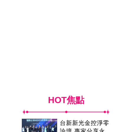
HOT焦點
台新新光金控淨零
論壇 專家分享永