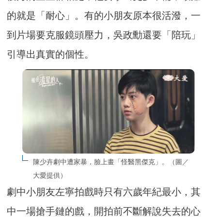
的就是「耐心」。有的小朋友原本很活潑，一
到片場要克服鏡頭壓力，吳政勳還要「陪玩」
引導出真實的個性。
陳少卉劇中遭家暴，臉上畫「怪醫黑傑克」。（圖／
大愛提供）
劇中小朋友左寧拍戲時只有六歲年紀最小，其
中一場搶手鏈的戲，開拍前不斷解說失去的心