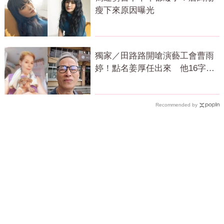
瘦下來原因曝光
獨家／田路路開嗆演藝工會曹雨
婷！點名姜厚任出來 他16字回
應了
Recommended by