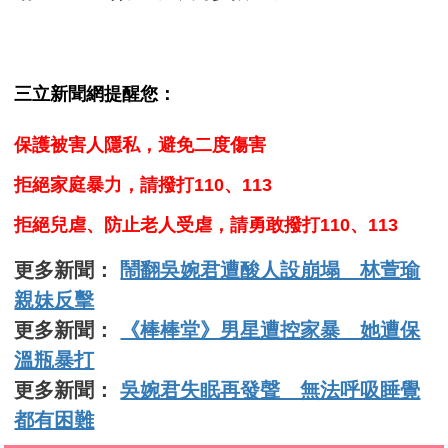
三立新聞網提醒您：
保護被害人隱私，避免二度傷害
拒絕家庭暴力，請撥打110、113
拒絕兒虐、防止老人受虐，請勇敢撥打110、113
更多新聞：
鬧翻吳婉君遭酸人設崩塌 林萱瑜
親妹反擊
更多新聞：
《棒棒堂》男星遭控家暴 她遭保
溫瓶暴打
更多新聞：
吳婉君失眠再發聲 無法呼吸睡覺
都有困難