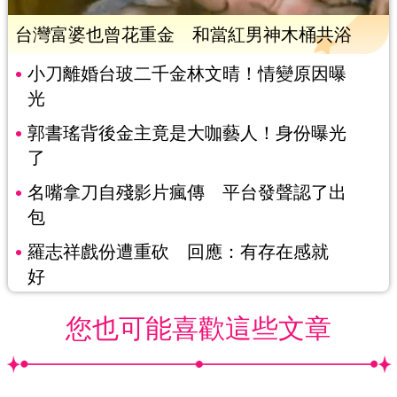
台灣富婆也曾花重金 和當紅男神木桶共浴
小刀離婚台玻二千金林文晴！情變原因曝
光
郭書瑤背後金主竟是大咖藝人！身份曝光
了
名嘴拿刀自殘影片瘋傳 平台發聲認了出
包
羅志祥戲份遭重砍 回應：有存在感就
好
您也可能喜歡這些文章