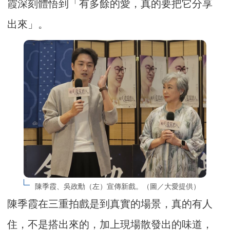
霞深刻體悟到「有多餘的愛，真的要把它分享
出來」。
陳季霞、吳政勳（左）宣傳新戲。（圖／大愛提供）
陳季霞在三重拍戲是到真實的場景，真的有人
住，不是搭出來的，加上現場散發出的味道，