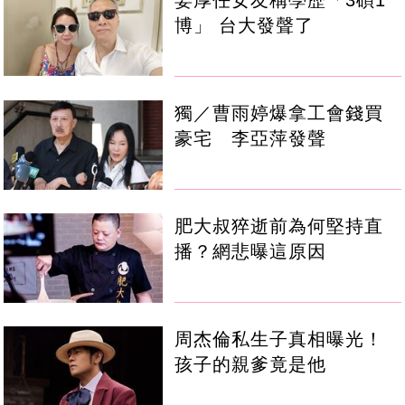
博」 台大發聲了
獨／曹雨婷爆拿工會錢買
豪宅 李亞萍發聲
肥大叔猝逝前為何堅持直
播？網悲曝這原因
周杰倫私生子真相曝光！
孩子的親爹竟是他