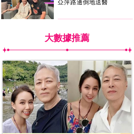
亞萍路邊倒地送醫
大數據推薦