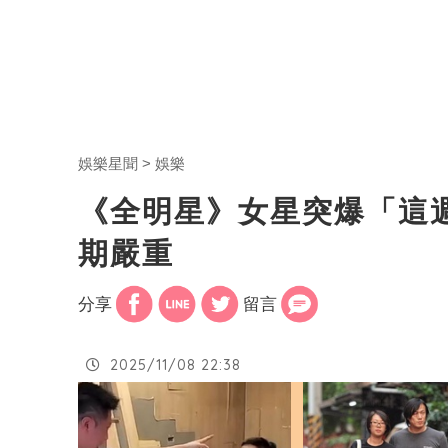
娛樂星聞
娛樂
《全明星》女星突爆「這
期嚴重
分享
留言
2025/11/08 22:38