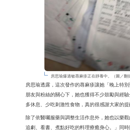
房思瑜爆過敏蕁麻疹正在靜養中。（圖／翻攝自IG
房思瑜透露，這次發作的蕁麻疹讓她「晚上特別
朋友與粉絲的關心下，她也獲得不少鼓勵與經驗
多休息、少吃刺激性食物，真的很感謝大家的提
除了依醫囑服藥與調整生活作息外，她也以樂觀
追劇、看書、煮點好吃的料理療癒身心。」同時