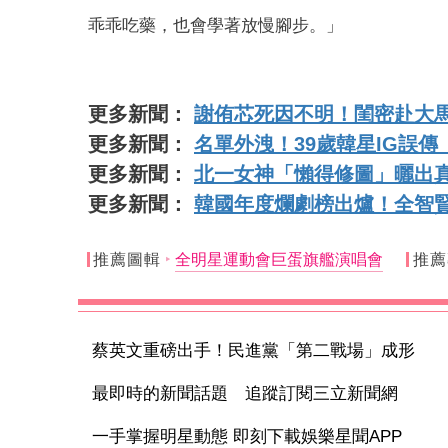
乖乖吃藥，也會學著放慢腳步。」
更多新聞：
謝侑芯死因不明！閨密赴大
更多新聞：
名單外洩！39歲韓星IG誤
更多新聞：
北一女神「懶得修圖」曬出
更多新聞：
韓國年度爛劇榜出爐！全智
推薦圖輯
全明星運動會巨蛋旗艦演唱會
推薦
蔡英文重磅出手！民進黨「第二戰場」成形
最即時的新聞話題 追蹤訂閱三立新聞網
一手掌握明星動態 即刻下載娛樂星聞APP