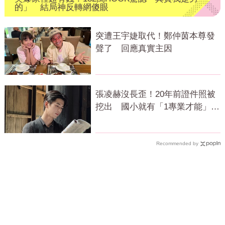
的」 結局神反轉網傻眼
突遭王宇婕取代！鄭仲茵本尊發
聲了 回應真實主因
張凌赫沒長歪！20年前證件照被
挖出 國小就有「1專業才能」震
撼網
Recommended by