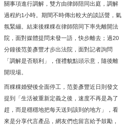
關事項進行調解，雙方由律師陪同出庭，調解
過程約1小時。期間不時傳出較大的談話聲，氣
氛緊繃。結束後粿粿在律師陪同下率先離開法
院，面對媒體提問未發一語，快步離去；過20
分鐘後范姜彥豐才步出法院，面對記者詢問
「調解是否順利」，僅禮貌點頭示意，隨後離
開現場。
而粿粿婚變後全面停工，范姜彥豐近日則發文
提到「生活被重新定義之後，速度不再是為了
趕，而是穩穩地把每天送到該到的地方」，看
來是分享代言產品，網友們也留言給予鼓勵，