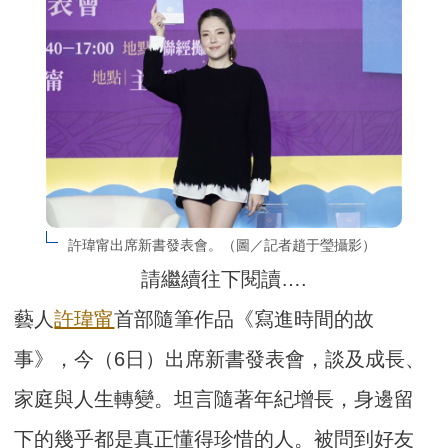
許瑋甯出席新書發表會。（圖／記者趙于瑩攝影）
請繼續往下閱讀….
藝人
許瑋甯
首部隨筆作品《寫進時間的故
事》，今（6日）出席新書發表會，談及成長、
家庭與人生轉變。坦言隨著年紀增長，身邊留
下的幾乎都是真正懂得珍惜的人。被問到好友