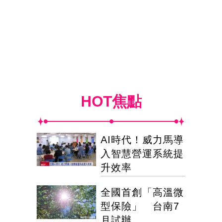
HOT焦點
AI時代！威力馬導
入智慧營運系統提
升效率
全國首創「高溫微
型保險」 台南7
月試辦