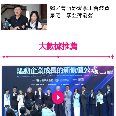
獨／曹雨婷爆拿工會錢買
豪宅 李亞萍發聲
大數據推薦