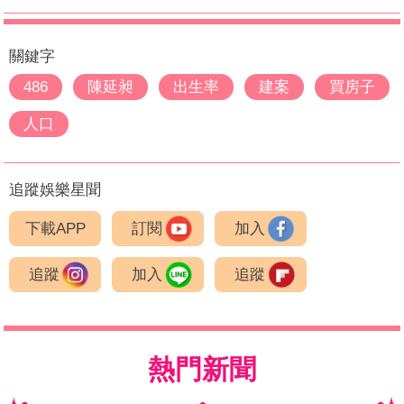
關鍵字
486
陳延昶
出生率
建案
買房子
人口
追蹤娛樂星聞
下載APP
訂閱
加入
追蹤
加入
追蹤
熱門新聞