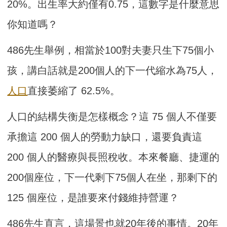
20%。出生率大約僅有0.75，這數字是什麼意思
你知道嗎？
486先生舉例，相當於100對夫妻只生下75個小
孩，講白話就是200個人的下一代縮水為75人，
人口
直接萎縮了 62.5%。
人口的結構失衡是怎樣概念？這 75 個人不僅要
承擔這 200 個人的勞動力缺口，還要負責這
200 個人的醫療與長照稅收。本來餐廳、捷運的
200個座位，下一代剩下75個人在坐，那剩下的
125 個座位，是誰要來付錢維持營運？
486先生直言，這場景也就20年後的事情。20年