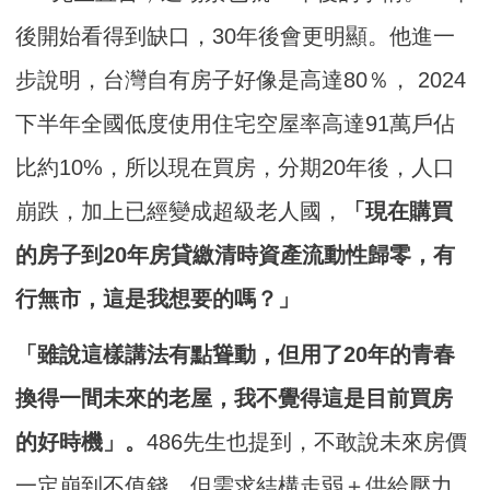
後開始看得到缺口，30年後會更明顯。他進一
步說明，台灣自有房子好像是高達80％， 2024
下半年全國低度使用住宅空屋率高達91萬戶佔
比約10%，所以現在買房，分期20年後，人口
崩跌，加上已經變成超級老人國，
「現在購買
的房子到20年房貸繳清時資產流動性歸零，有
行無市，這是我想要的嗎？」
「雖說這樣講法有點聳動，但用了20年的青春
換得一間未來的老屋，我不覺得這是目前買房
的好時機」。
486先生也提到，不敢說未來房價
一定崩到不值錢，但需求結構走弱＋供給壓力