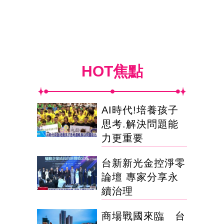
HOT焦點
AI時代!培養孩子
思考.解決問題能
力更重要
台新新光金控淨零
論壇 專家分享永
續治理
商場戰國來臨 台