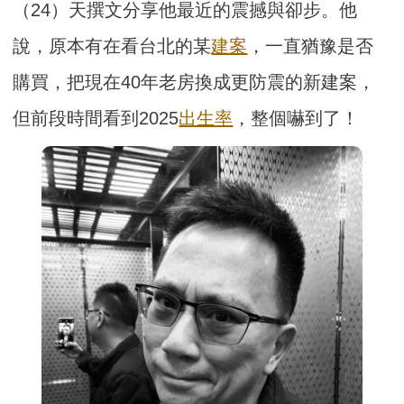
（24）天撰文分享他最近的震撼與卻步。他
說，原本有在看台北的某
建案
，一直猶豫是否
購買，把現在40年老房換成更防震的新建案，
但前段時間看到2025
出生率
，整個嚇到了！