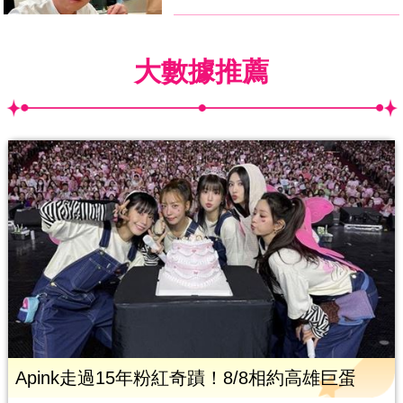
大數據推薦
Apink走過15年粉紅奇蹟！8/8相約高雄巨蛋