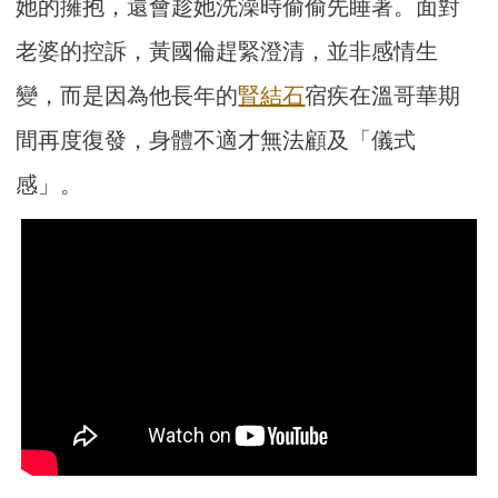
她的擁抱，還會趁她洗澡時偷偷先睡著。面對
老婆的控訴，黃國倫趕緊澄清，並非感情生
變，而是因為他長年的
腎結石
宿疾在溫哥華期
間再度復發，身體不適才無法顧及「儀式
感」。