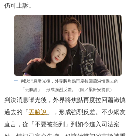
仍可上訴。
判決消息曝光後，外界將焦點再度拉回蕭淑慎過去的
「丟臉說」，形成強烈反差。（圖／梁軒安提供）
判決消息曝光後，外界將焦點再度拉回蕭淑慎
過去的「
丟臉說
」，形成強烈反差。不少網友
直言，從「不要被拍到」到如今進入司法案