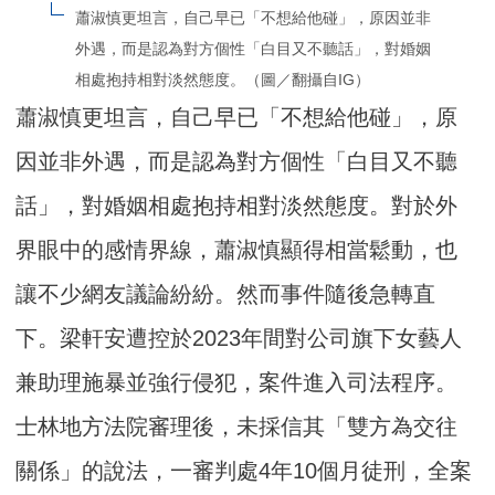
蕭淑慎更坦言，自己早已「不想給他碰」，原因並非
外遇，而是認為對方個性「白目又不聽話」，對婚姻
相處抱持相對淡然態度。（圖／翻攝自IG）
蕭淑慎更坦言，自己早已「不想給他碰」，原
因並非外遇，而是認為對方個性「白目又不聽
話」，對婚姻相處抱持相對淡然態度。對於外
界眼中的感情界線，蕭淑慎顯得相當鬆動，也
讓不少網友議論紛紛。然而事件隨後急轉直
下。梁軒安遭控於2023年間對公司旗下女藝人
兼助理施暴並強行侵犯，案件進入司法程序。
士林地方法院審理後，未採信其「雙方為交往
關係」的說法，一審判處4年10個月徒刑，全案