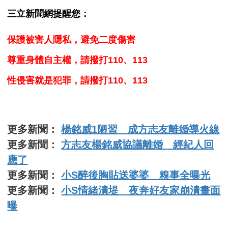
三立新聞網提醒您：
保護被害人隱私，避免二度傷害
尊重身體自主權，請撥打110、113
性侵害就是犯罪，請撥打110、113
更多新聞：
楊銘威1陋習 成方志友離婚導火線
更多新聞：
方志友楊銘威協議離婚 經紀人回
應了
更多新聞：
小S醉後胸貼送婆婆 糗事全曝光
更多新聞：
小S情緒潰堤 夜奔好友家崩潰畫面
曝