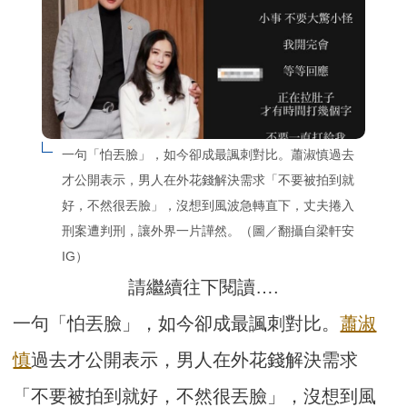
一句「怕丟臉」，如今卻成最諷刺對比。蕭淑慎過去
才公開表示，男人在外花錢解決需求「不要被拍到就
好，不然很丟臉」，沒想到風波急轉直下，丈夫捲入
刑案遭判刑，讓外界一片譁然。（圖／翻攝自梁軒安
IG）
請繼續往下閱讀….
一句「怕丟臉」，如今卻成最諷刺對比。
蕭淑
慎
過去才公開表示，男人在外花錢解決需求
「不要被拍到就好，不然很丟臉」，沒想到風