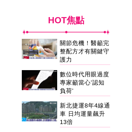
HOT焦點
關節危機！醫籲完
整配方才有關鍵守
護力
數位時代用眼過度
專家籲當心'認知
負荷'
新北捷運8年4線通
車 日均運量飆升
13倍