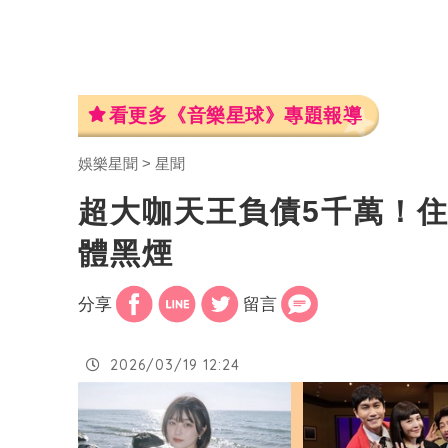
看更多《音樂星球》專題報導
娛樂星聞
星聞
超大咖天王負債5千萬！
體黑煙
分享
留言
2026/03/19 12:24