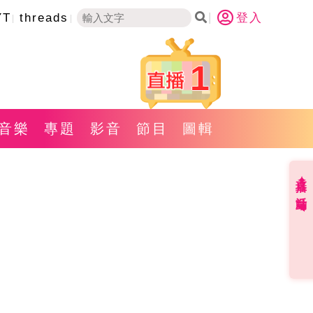
YT
threads
登入
1
音樂
專題
影音
節目
圖輯
直播✦活動