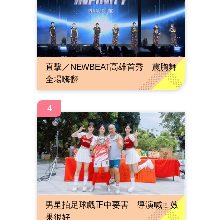
直擊／NEWBEAT高雄首秀 震胸舞
全場嗨翻
4
男星拍足球戲正中要害 導演喊：效
果很好