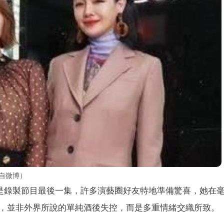
自微博）
是錄製節目最後一集，許多演藝圈好友特地準備驚喜，她在
，並非外界所說的單純酒後失控，而是多重情緒交織所致。