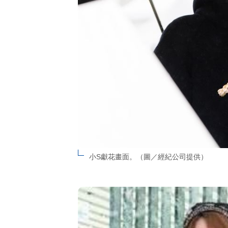
小S獻花畫面。（圖／經紀公司提供）