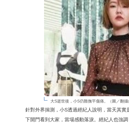
大S逝世後，小S仍難撫平傷痛。（圖／翻攝
針對外界揣測，小S透過經紀人說明，當天其實
下開門看到大家，當場感動落淚。經紀人也強調