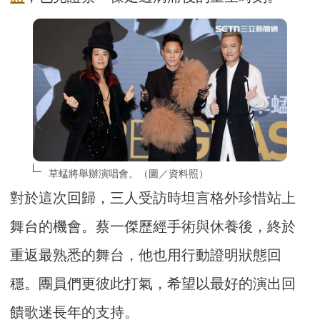
草蜢將舉辦演唱會。（圖／資料照）
對於這次回歸，三人受訪時坦言格外珍惜站上
舞台的機會。蔡一傑歷經手術與休養後，終於
重返最熟悉的舞台，他也用行動證明狀態回
穩。團員們更彼此打氣，希望以最好的演出回
饋歌迷長年的支持。