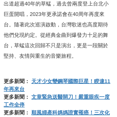
出道超過40年的草蜢，過去曾兩度登上台北小
巨蛋開唱，2023年更承諾會在40周年再度來
台。隨著此次巡演啟動，台灣歌迷也高度期待
他們兌現約定。從經典金曲到爆發力十足的舞
台，草蜢這次回歸不只是演出，更是一段關於
堅持、友情與重生的音樂旅程。
更多新聞：
天才少女變鋼琴國際巨星！睽違11
年再來台
更多新聞：
文章緊急送醫開刀！嚴重眼疾一度
工作全停
更多新聞：
順風婦產科媽媽證實罹癌！三次化