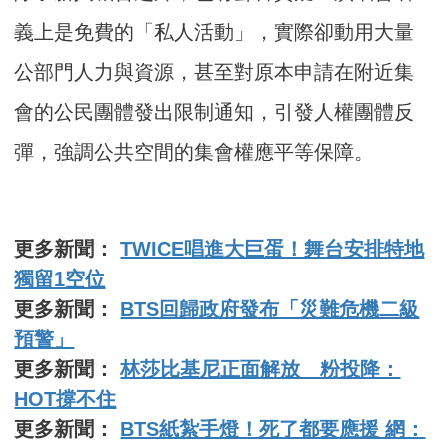
義上是免費的「私人活動」，實際卻動用大量
公部門人力與資源，甚至對原本申請在附近集
會的公民團體發出限制通知，引發人權團體反
彈，強調公共空間的集會權應平等保障。
更多新聞：
TWICE唱進大巨蛋！舞台安排特地
獨留1空位
更多新聞：
BTS回歸政府發布「災難危機二級
預警」
更多新聞：
林莎比基尼正面解放 粉投降：
HOT撐不住
更多新聞：
BTS紙紮手燈！死了都要應援 網：