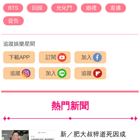
BTS
回歸
光化門
婚禮
直播
提告
追蹤娛樂星聞
下載APP
訂閱
加入
追蹤
加入
追蹤
熱門新聞
新／肥大叔猝逝死因成