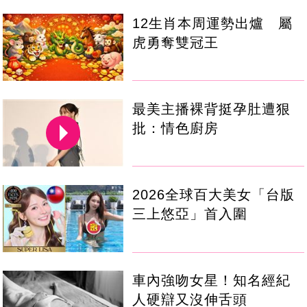
12生肖本周運勢出爐 屬
虎勇奪雙冠王
最美主播裸背挺孕肚遭狠
批：情色廚房
2026全球百大美女「台版
三上悠亞」首入圍
車內強吻女星！知名經紀
人硬辯又沒伸舌頭