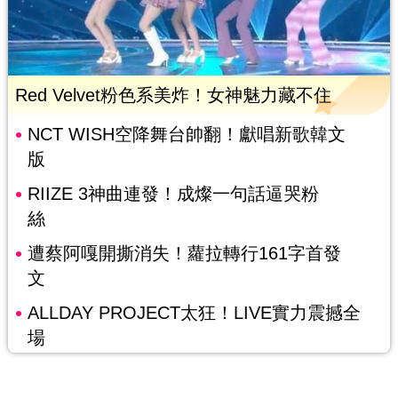
Red Velvet粉色系美炸！女神魅力藏不住
NCT WISH空降舞台帥翻！獻唱新歌韓文
版
RIIZE 3神曲連發！成燦一句話逼哭粉
絲
遭蔡阿嘎開撕消失！蘿拉轉行161字首發
文
ALLDAY PROJECT太狂！LIVE實力震撼全
場