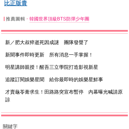
比正版貴
推薦圖輯
韓國世界頂級BTS防彈少年團
新／肥大叔猝逝死因成謎 團隊發聲了
新聞事件即時更新 所有消息一手掌握！
明星講師親授！醒吾三立學院打造影視新星
追蹤訂閱娛樂星聞 給你最即時的娛樂星鮮事
才賣龜苓膏求生！田路路突宣布暫停 內幕曝光喊請原
諒
關鍵字