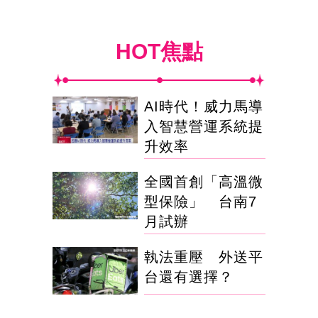
HOT焦點
AI時代！威力馬導
入智慧營運系統提
升效率
全國首創「高溫微
型保險」 台南7
月試辦
執法重壓 外送平
台還有選擇？