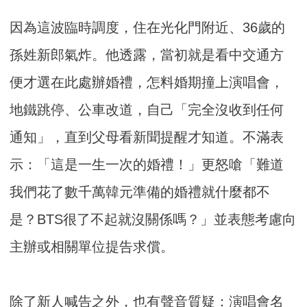
因為這波臨時調度，住在光化門附近、36歲的
孫姓新郎氣炸。他透露，當初就是看中交通方
便才選在此處辦婚禮，怎料婚期撞上演唱會，
地鐵跳停、公車改道，自己「完全沒收到任何
通知」，直到父母看新聞提醒才知道。不滿表
示：「這是一生一次的婚禮！」更怒嗆「難道
我們花了數千萬韓元準備的婚禮就什麼都不
是？BTS很了不起就沒關係嗎？」並表態考慮向
主辦或相關單位提告求償。
除了新人喊告之外，也有聲音質疑：演唱會名