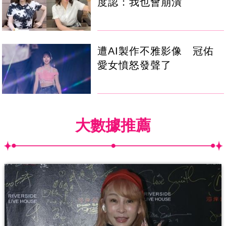
度認：我也會崩潰
遭AI製作不雅影像 冠佑
愛女憤怒發聲了
大數據推薦