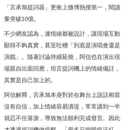
「言承旭提詞器」更衝上微博熱搜第一，閱讀
量突破10億。
不少網友認為，連情緒都被設計，讓現場互動
顯得不夠真實，甚至吐槽「到底是演唱會還是
演戲」。隨著討論持續延燒，阿信也在演出現
場親自出面回應，坦言提詞機上的情緒備註，
其實是自己加上的。
阿信解釋，言承旭本身對於在舞台上說話相當
沒有自信，加上情緒容易潰堤，常常講到一半
就忍不住落淚，導致無法順利完成發言。因此
才透過提詞機做提醒，「最多只能眼眶泛紅，