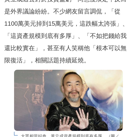
是外界議論紛紛。不少網友留言調侃，「從
1100萬美元掉到15萬美元，這跌幅太誇張」、
「這資產規模到底有多厚」、「不如把錢給我
還比較實在」，甚至有人笑稱他「根本可以無
限復活」，相關話題持續延燒。
大眾相當好奇，黃立成資產規模到底有多厚。（圖／