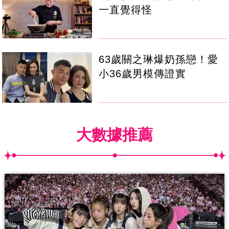
一直覺得怪
63歲關之琳爆奶孫戀！愛
小36歲男模傳證實
大數據推薦