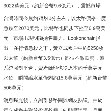
3022萬美元（約新台幣9.6億元），震撼市場。
台灣時間今晨約7點40分左右，以太幣價格一度
急跌至2070美元，比特幣也同步下挫至6.9萬美
元，市場出現明顯拋售壓力。Lookonchain指
出，在行情急殺之下，黃立成帳戶中約5250枚
以太幣（約新台幣3.5億元）部位不敵跌勢，遭
系統強制平倉，資產餘額也從原本的千萬美元
水位，瞬間縮水至僅剩約15.8萬美元（約新台幣
506萬元）。
消息曝光後，立刻引發幣圈與網友熱議。由於
黃立成過去對於投資盈虧一向態度淡定，反而