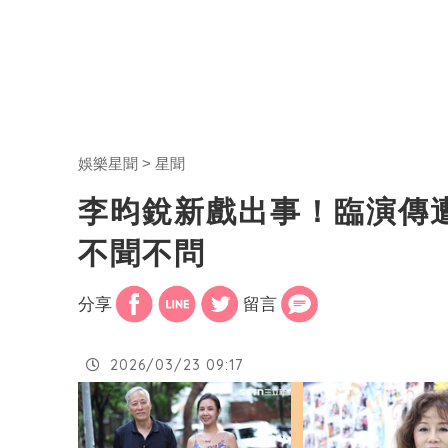
娛樂星聞
星聞
李昀銳新戲出事！臨演傳
不聞不問
分享
留言
2026/03/23 09:17