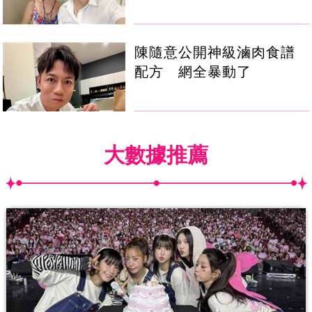
陳隨意公開神級滷肉食譜
配方 網全暴動了
大數據推薦