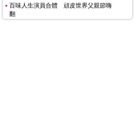
百味人生演員合體 頑皮世界父親節嗨
翻