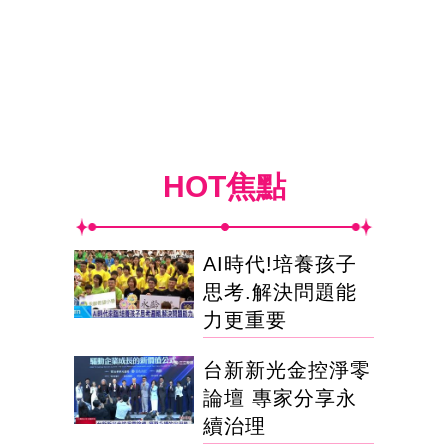
HOT焦點
AI時代!培養孩子
思考.解決問題能
力更重要
台新新光金控淨零
論壇 專家分享永
續治理