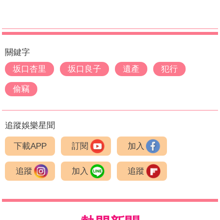
關鍵字
坂口杏里
坂口良子
遺產
犯行
偷竊
追蹤娛樂星聞
下載APP
訂閱
加入
追蹤
加入
追蹤