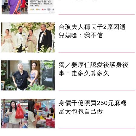
台玻夫人稱長子2原因逝
兒媳嗆：我不信
獨／姜厚任認愛後談身後
事：走多久算多久
身價千億照買250元麻糬
富太包包自己做