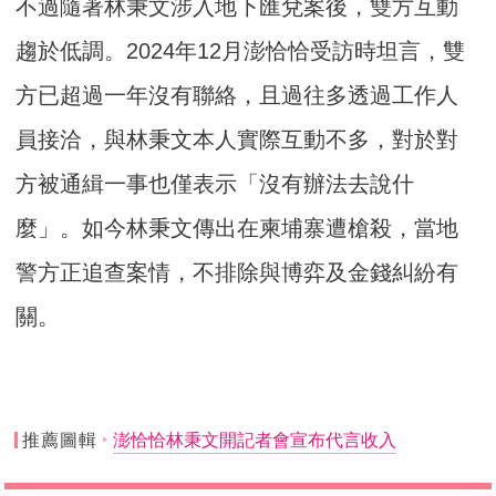
不過隨著林秉文涉入地下匯兌案後，雙方互動
趨於低調。2024年12月澎恰恰受訪時坦言，雙
方已超過一年沒有聯絡，且過往多透過工作人
員接洽，與林秉文本人實際互動不多，對於對
方被通緝一事也僅表示「沒有辦法去說什
麼」。如今林秉文傳出在柬埔寨遭槍殺，當地
警方正追查案情，不排除與博弈及金錢糾紛有
關。
推薦圖輯
澎恰恰林秉文開記者會宣布代言收入