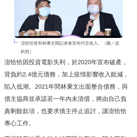
澎恰恰曾和林秉文開記者會宣布代言收入。（圖／資
料照）
澎恰恰因投資電影失利，於2020年宣布破產，
背負約2.4億元債務，加上疫情影響收入銳減，
陷入低潮。2021年間林秉文出面整合債務，與
債主協商並承諾若一年內未清償，將由自己負
責剩餘款項，也要求債主停止追討，讓澎恰恰
專心工作。