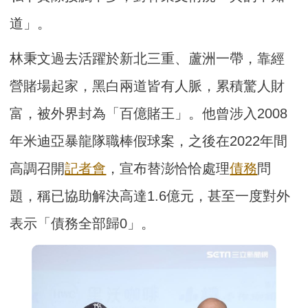
道」。
林秉文過去活躍於新北三重、蘆洲一帶，靠經
營賭場起家，黑白兩道皆有人脈，累積驚人財
富，被外界封為「百億賭王」。他曾涉入2008
年米迪亞暴龍隊職棒假球案，之後在2022年間
高調召開
記者會
，宣布替澎恰恰處理
債務
問
題，稱已協助解決高達1.6億元，甚至一度對外
表示「債務全部歸0」。