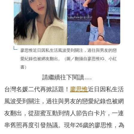
廖思惟近日因私生活風波受到關注，過往與男友的戀
愛紀錄也被網友翻出。（圖／翻攝自廖思惟IG、小紅
書）
請繼續往下閱讀….
台灣名媛二代再掀話題！
廖思惟
近日因私生活
風波受到關注，過往與男友的戀愛紀錄也被網
友翻出，從甜蜜互動到情人節告白卡片，一連
串舊照再度引發熱議。現年26歲的廖思惟，為