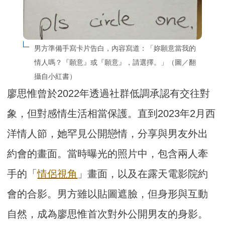
男方準備手寫卡片告白，內容寫道：「妳願意當我的
情人嗎？『願意』或『願意』，請選擇。」（圖／翻
攝自小紅書）
廖思惟曾於2022年透過社群低調承認有交往對
象，但對感情生活相當保護。直到2023年2月西
洋情人節，她罕見公開戀情，分享與男友外出
約會的畫面。當時曝光的照片中，包含兩人牽
手的「
情侶視角
」畫面，以及在露天電影院約
會的合影。男方雖以貼圖遮臉，但身形與互動
自然，成為廖思惟首次對外公開男友的身影。