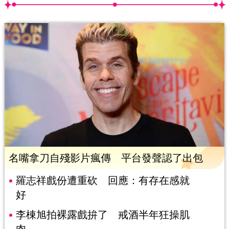
名嘴拿刀自殘影片瘋傳 平台發聲認了出包
羅志祥戲份遭重砍 回應：有存在感就
好
李棟旭拍裸露戲拚了 戒酒半年狂操肌