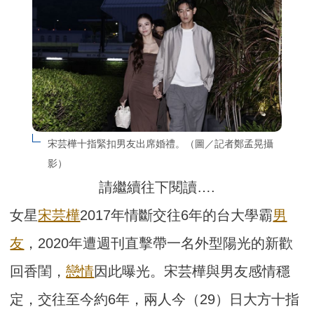
宋芸樺十指緊扣男友出席婚禮。（圖／記者鄭孟晃攝
影）
請繼續往下閱讀….
女星
宋芸樺
2017年情斷交往6年的台大學霸
男
友
，2020年遭週刊直擊帶一名外型陽光的新歡
回香閨，
戀情
因此曝光。宋芸樺與男友感情穩
定，交往至今約6年，兩人今（29）日大方十指