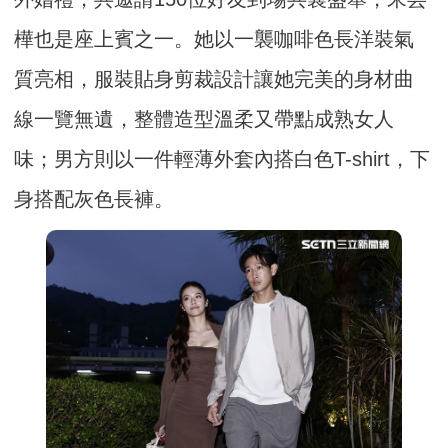
樺也是座上賓之一。她以一襲咖啡色長洋裝氣
質亮相，服裝貼身剪裁設計讓她完美的身材曲
線一覽無遺，整體造型溫柔又帶點成熟女人
味；男方則以一件輕薄外套內搭白色T-shirt，下
身搭配灰色長褲。