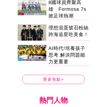
8國球員齊聚高
雄 Formosa 7s
掀足球熱潮
理想混蛋號召粉絲
跨海追星吃美食！
AI時代!培養孩子
思考.解決問題能
力更重要
更多焦點+
熱門人物