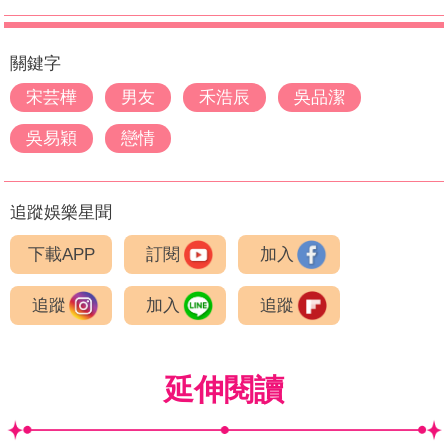
關鍵字
宋芸樺
男友
禾浩辰
吳品潔
吳易穎
戀情
追蹤娛樂星聞
下載APP
訂閱
加入
追蹤
加入
追蹤
延伸閱讀