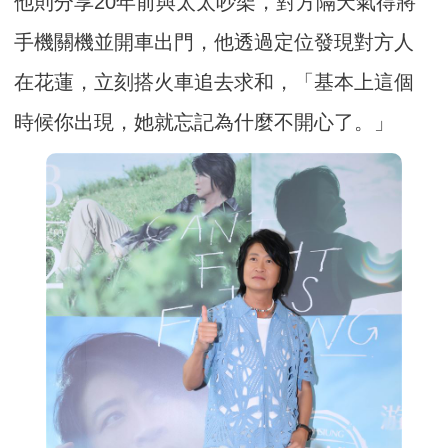
他則分享20年前與太太吵架，對方隔天氣得將
手機關機並開車出門，他透過定位發現對方人
在花蓮，立刻搭火車追去求和，「基本上這個
時候你出現，她就忘記為什麼不開心了。」