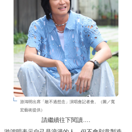
游鴻明出席「敵不過想念」演唱會記者會。（圖／寬
宏藝術提供）
請繼續往下閱讀….
游鴻明表示自己是浪漫的人，但不會刻意製造