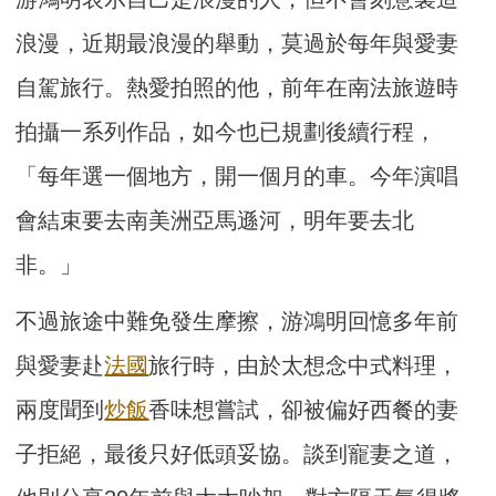
浪漫，近期最浪漫的舉動，莫過於每年與愛妻
自駕旅行。熱愛拍照的他，前年在南法旅遊時
拍攝一系列作品，如今也已規劃後續行程，
「每年選一個地方，開一個月的車。今年演唱
會結束要去南美洲亞馬遜河，明年要去北
非。」
不過旅途中難免發生摩擦，游鴻明回憶多年前
與愛妻赴
法國
旅行時，由於太想念中式料理，
兩度聞到
炒飯
香味想嘗試，卻被偏好西餐的妻
子拒絕，最後只好低頭妥協。談到寵妻之道，