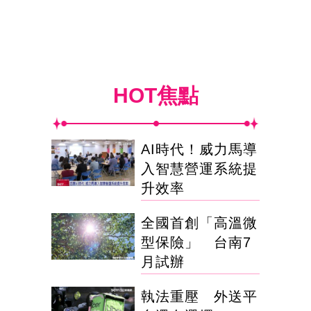
HOT焦點
AI時代！威力馬導
入智慧營運系統提
升效率
全國首創「高溫微
型保險」 台南7
月試辦
執法重壓 外送平