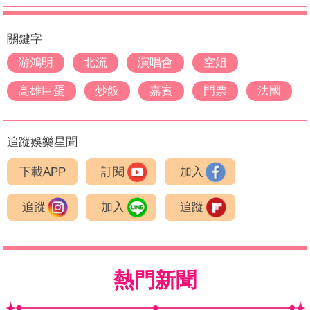
關鍵字
游鴻明
北流
演唱會
空姐
高雄巨蛋
炒飯
嘉賓
門票
法國
追蹤娛樂星聞
下載APP
訂閱
加入
追蹤
加入
追蹤
熱門新聞