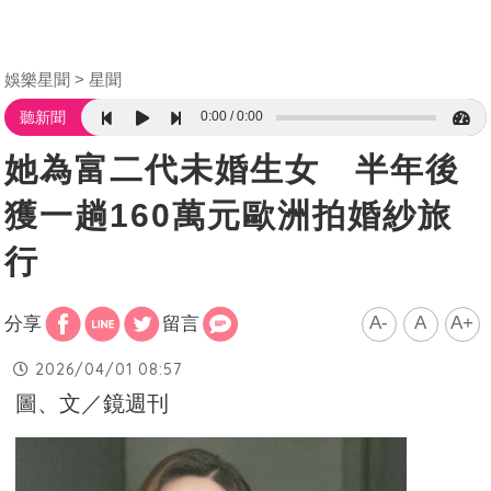
娛樂星聞
星聞
0:00
0:00
聽新聞
她為富二代未婚生女 半年後
獲一趟160萬元歐洲拍婚紗旅
行
A-
A
A+
分享
留言
2026/04/01 08:57
圖、文／鏡週刊