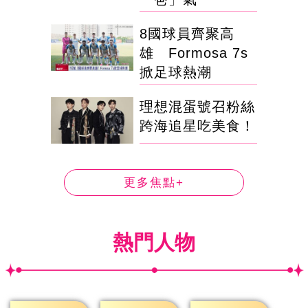
8國球員齊聚高
雄 Formosa 7s
掀足球熱潮
理想混蛋號召粉絲
跨海追星吃美食！
更多焦點+
熱門人物