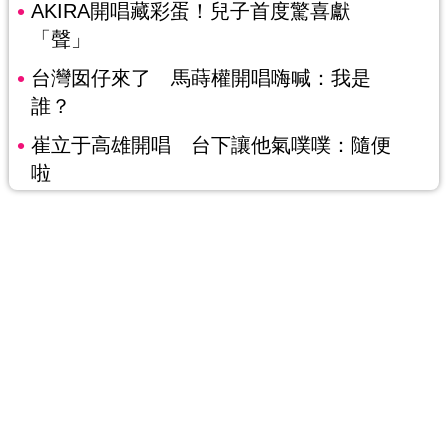
AKIRA開唱藏彩蛋！兒子首度驚喜獻
「聲」
台灣囡仔來了 馬蒔權開唱嗨喊：我是
誰？
崔立于高雄開唱 台下讓他氣噗噗：隨便
啦