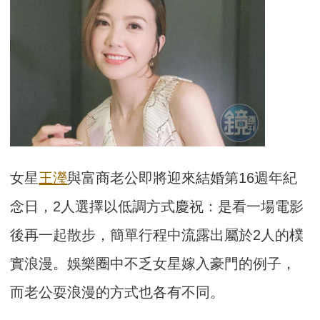
女星
王瀅
與富商老公即將迎來結婚第16週年紀
念日，2人選擇以低調方式慶祝：是看一場電影
後再一起散步，簡單行程中流露出屬於2人的樸
實浪漫。娛樂圈中不乏女星嫁入豪門的例子，
而老公耍浪漫的方式也各有不同。