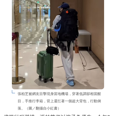
張柏芝被網友目擊現身當地機場，穿著低調卻相當醒
目，手推行李箱，背上還扛著一個超大背包，行動俐
落。（圖／翻攝自小紅書）