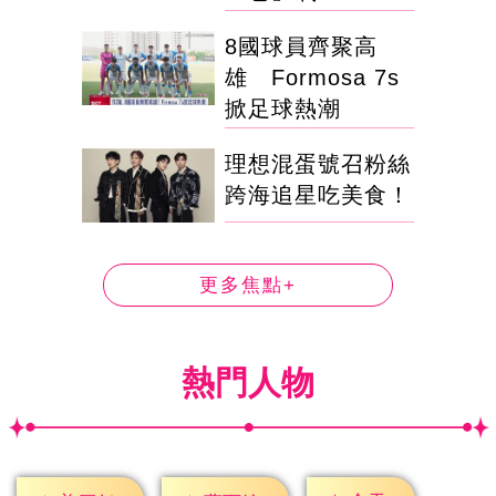
8國球員齊聚高
雄 Formosa 7s
掀足球熱潮
理想混蛋號召粉絲
跨海追星吃美食！
更多焦點+
熱門人物