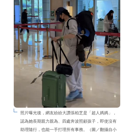
照片曝光後，網友紛紛大讚張柏芝是「超人媽媽」，
認為她長期親力親為、四處奔波照顧孩子，即使沒有
助理隨行，也能一手打理所有事務。（圖／翻攝自小