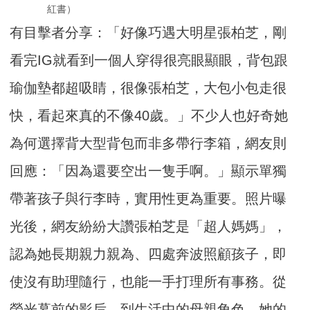
紅書）
有目擊者分享：「好像巧遇大明星張柏芝，剛
看完IG就看到一個人穿得很亮眼顯眼，背包跟
瑜伽墊都超吸睛，很像張柏芝，大包小包走很
快，看起來真的不像40歲。」不少人也好奇她
為何選擇背大型背包而非多帶行李箱，網友則
回應：「因為還要空出一隻手啊。」顯示單獨
帶著孩子與行李時，實用性更為重要。照片曝
光後，網友紛紛大讚張柏芝是「超人媽媽」，
認為她長期親力親為、四處奔波照顧孩子，即
使沒有助理隨行，也能一手打理所有事務。從
螢光幕前的影后，到生活中的母親角色，她的