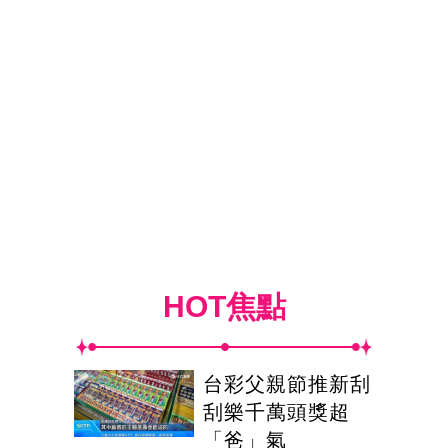
HOT焦點
台彩父親節推新刮
刮樂千萬頭獎超
「爸」氣