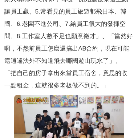
讓員工贏、5.常看見的員工旅遊都飛日本、韓
國、6.老闆不進公司、7.給員工很大的發揮空
間、8.工作室人數不足也願意徵才」、「當然好
啊，不然前員工怎麼還搞出AB合約，現在可能
還逍遙法外不知道飛去哪國遊山玩水了」、
「把自己的房子拿出來當員工宿舍，意思的收
一點租金，這就很多老板做不到的。」