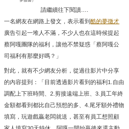
請繼續往下閱讀….
一名網友在網路上發文，表示看到
酷的夢徵才
廣告引起一堆人不滿，不少人也在這時候提起
蔡阿嘎團隊的福利，讓他不禁疑惑「蔡阿嘎公
司福利有那麼好嗎？」
對此，就有不少網友分析，從過往影片中分享
的內容提到：「目前透過影片看到的福利1.自由
調配上下班時間、2.剪接遠端上班、3.員工年終
金額都看到都比自己預想的多、4.尾牙額外禮物
填寫，玩遊戲贏老闆就送，甚至有員工想照顧
家人填寫30天特休，阿嘎一開始贏後來還主動