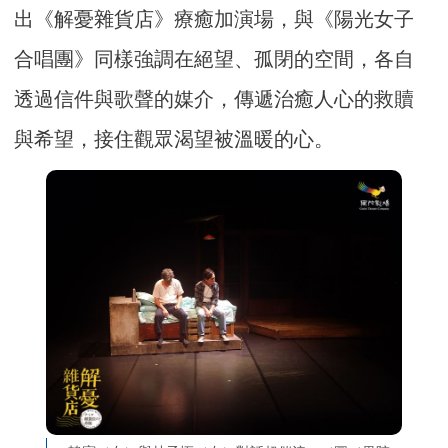
出《解憂雜貨店》療癒加演場，與《陽光女子
合唱團》同樣強調在絕望、孤閉的空間，各自
透過信件與歌聲的媒介，傳遞治癒人心的救贖
與希望，接住觀眾渴望被溫暖的心。