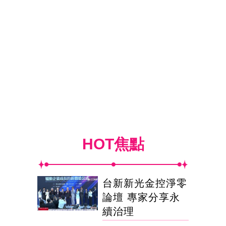
HOT焦點
台新新光金控淨零
論壇 專家分享永
續治理