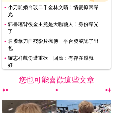
小刀離婚台玻二千金林文晴！情變原因曝
光
郭書瑤背後金主竟是大咖藝人！身份曝光
了
名嘴拿刀自殘影片瘋傳 平台發聲認了出
包
羅志祥戲份遭重砍 回應：有存在感就
好
您也可能喜歡這些文章