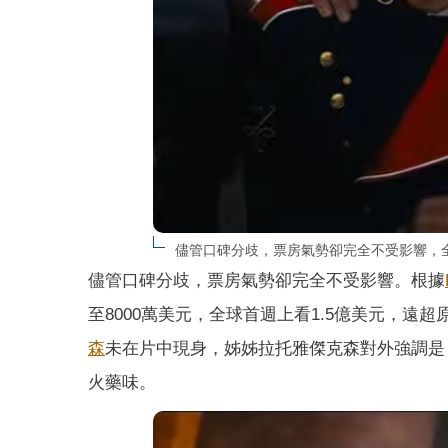
儘管口碑分歧，票房氣勢卻完全不受影響，全球首週上
儘管口碑分歧，票房氣勢卻完全不受影響。根據
至8000萬美元，全球首週上看1.5億美元，
森
未在片中現身，姊姊拉托雅傑克森對外強調是
火藥味。