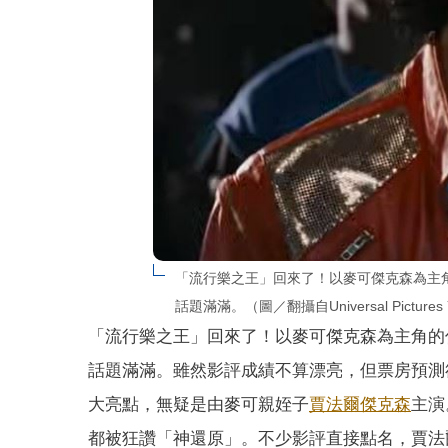
「流行樂之王」回來了！以麥可傑克森為主
話題滿滿。（圖／翻攝自Universal Pictures
「流行樂之王」回來了！以麥可傑克森為主角的
話題滿滿。雖然影評成績不算漂亮，但票房預測
大亮點，無疑是由麥可親姪子
賈法爾傑克森
主演
都被狂讚「神還原」。不少影評直接點名，賈法