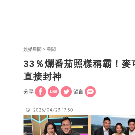
娛樂星聞
星聞
33％爛番茄照樣稱霸！麥
直接封神
分享
留言
2026/04/23 17:50