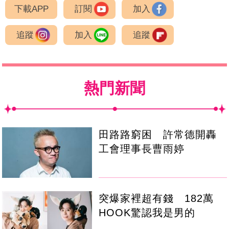
下載APP
訂閱
加入
追蹤
加入
追蹤
熱門新聞
田路路窮困 許常德開轟
工會理事長曹雨婷
突爆家裡超有錢 182萬
HOOK驚認我是男的