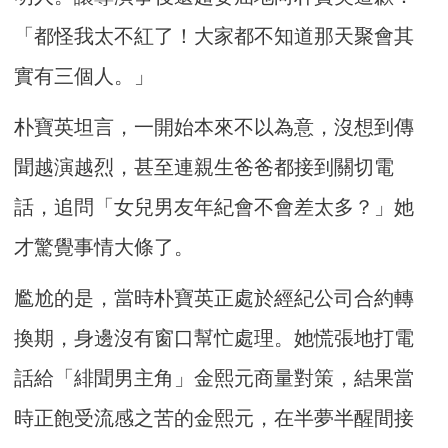
「都怪我太不紅了！大家都不知道那天聚會其
實有三個人。」
朴寶英坦言，一開始本來不以為意，沒想到傳
聞越演越烈，甚至連親生爸爸都接到關切電
話，追問「女兒男友年紀會不會差太多？」她
才驚覺事情大條了。
尷尬的是，當時朴寶英正處於經紀公司合約轉
換期，身邊沒有窗口幫忙處理。她慌張地打電
話給「緋聞男主角」金熙元商量對策，結果當
時正飽受流感之苦的金熙元，在半夢半醒間接