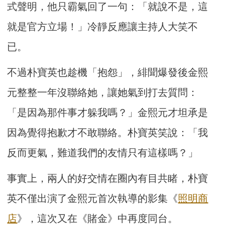
式聲明，他只霸氣回了一句：「就說不是，這
就是官方立場！」冷靜反應讓主持人大笑不
已。
不過朴寶英也趁機「抱怨」，緋聞爆發後金熙
元整整一年沒聯絡她，讓她氣到打去質問：
「是因為那件事才躲我嗎？」金熙元才坦承是
因為覺得抱歉才不敢聯絡。朴寶英笑說：「我
反而更氣，難道我們的友情只有這樣嗎？」
事實上，兩人的好交情在圈內有目共睹，朴寶
英不僅出演了金熙元首次執導的影集《
照明商
店
》，這次又在《賭金》中再度同台。