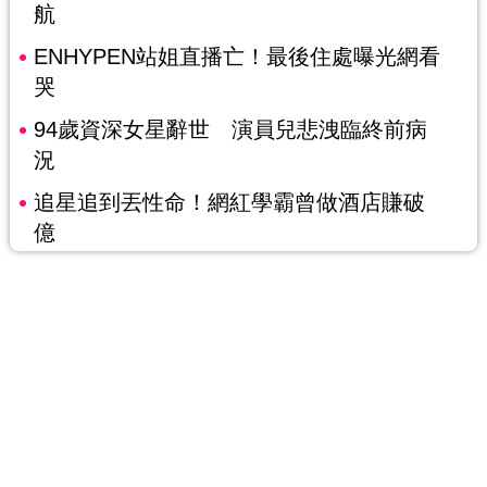
航
ENHYPEN站姐直播亡！最後住處曝光網看
哭
94歲資深女星辭世 演員兒悲洩臨終前病
況
追星追到丟性命！網紅學霸曾做酒店賺破
億