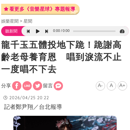
看更多《音樂星球》專題報導
娛樂星聞
星聞
0:00
0:00
聽新聞
龍千玉五體投地下跪！跪謝高
齡老母養育恩 唱到淚流不止
一度唱不下去
A-
A
A+
分享
留言
2026/04/25 20:22
記者鄭尹翔／台北報導