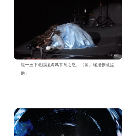
龍千玉下跪感謝媽媽養育之恩。（圖／瑞揚創意提
供）