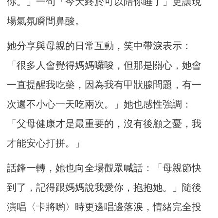
你。」一句「今天終於可以陪你睡了」更讓現
場氣氛瞬間鼻酸。
她分享與母親的日常互動，笑中帶淚表示：
「很多人會覺得媽媽囉唆，但那是關心，她會
一直提醒我吃藥，因為我有甲狀腺問題，有一
次還不小心一天吃兩次。」她也感性強調：
「父母健康才是最重要的，沒有後顧之憂，我
才能安心打拼。」
話鋒一轉，她也向全場觀眾喊話：「母親節快
到了，記得跟媽媽說我愛你，抱抱她。」隨後
演唱〈卡將喲〉時更邊唱邊落淚，情緒完全投