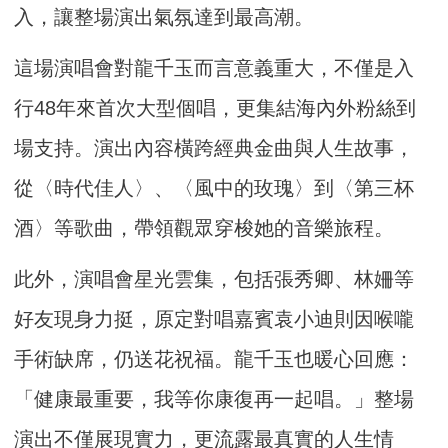
入，讓整場演出氣氛達到最高潮。
這場演唱會對龍千玉而言意義重大，不僅是入
行48年來首次大型個唱，更集結海內外粉絲到
場支持。演出內容橫跨經典金曲與人生故事，
從〈時代佳人〉、〈風中的玫瑰〉到〈第三杯
酒〉等歌曲，帶領觀眾穿梭她的音樂旅程。
此外，演唱會星光雲集，包括張秀卿、林姍等
好友現身力挺，原定對唱嘉賓袁小迪則因喉嚨
手術缺席，仍送花祝福。龍千玉也暖心回應：
「健康最重要，我等你康復再一起唱。」整場
演出不僅展現實力，更流露最真實的人生情