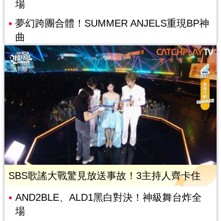
場
夢幻跨團合體！SUMMER ANJELS重現BP神
曲
SBS歌謠大戰驚見放送事故！3主持人齊卡住
AND2BLE、ALD1黑白對決！神級舞台炸全
場