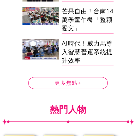
芒果自由！台南14
萬學童午餐「整顆
愛文」
AI時代！威力馬導
入智慧營運系統提
升效率
更多焦點+
熱門人物