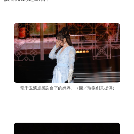
龍千玉淚崩感謝台下的媽媽。（圖／瑞揚創意提供）