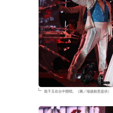
龍千玉在台中開唱。（圖／瑞揚創意提供）