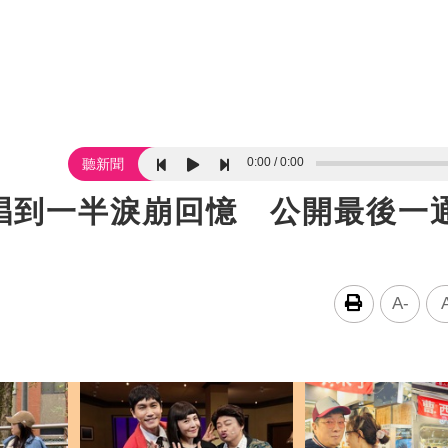
0:00
0:00
聽新聞
唱到一半淚崩回憶 公開最後一
A-