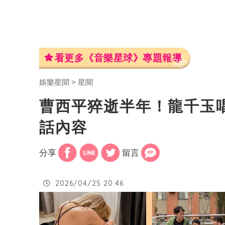
看更多《音樂星球》專題報導
娛樂星聞
星聞
曹西平猝逝半年！龍千玉
話內容
分享
留言
2026/04/25 20:46