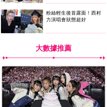
粉絲輕生後首露面！西村
力演唱會狀態超好
大數據推薦