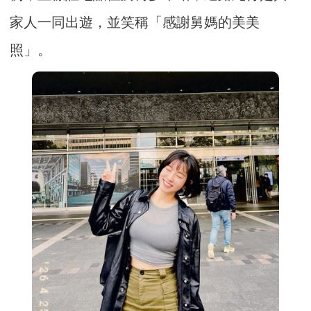
家人一同出遊，並笑稱「感謝舅媽的美美
照」。