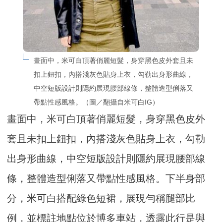
畫面中，米可白頂著俏麗短髮，身穿黑色皮外套且未
扣上鈕扣，內搭淺灰色貼身上衣，勾勒出身形曲線，
中空短版設計則隱約展現腰部線條，整體造型俐落又
帶點性感風格。（圖／翻攝自米可白IG）
畫面中，米可白頂著俏麗短髮，身穿黑色皮外
套且未扣上鈕扣，內搭淺灰色貼身上衣，勾勒
出身形曲線，中空短版設計則隱約展現腰部線
條，整體造型俐落又帶點性感風格。下半身部
分，米可白搭配綠色短裙，展現勻稱腿部比
例，並標註地點位於博多車站，透露此行是與