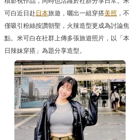
積影視作品，同時也活躍於社群分享日常。米
可白近日赴
日本
旅遊，曬出一組穿搭
美照
，不
僅吸引粉絲按讚朝聖，火辣造型更成為討論焦
點。米可白在社群上傳多張旅遊照片，以「本
日辣妹穿搭」為題分享造型。