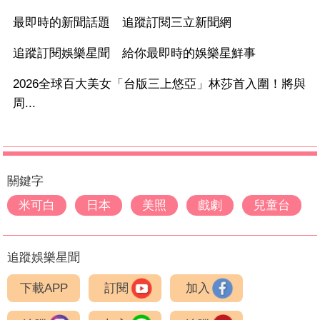
最即時的新聞話題 追蹤訂閱三立新聞網
追蹤訂閱娛樂星聞 給你最即時的娛樂星鮮事
2026全球百大美女「台版三上悠亞」林莎首入圍！將與
周...
關鍵字
米可白
日本
美照
戲劇
兒童台
追蹤娛樂星聞
下載APP
訂閱
加入