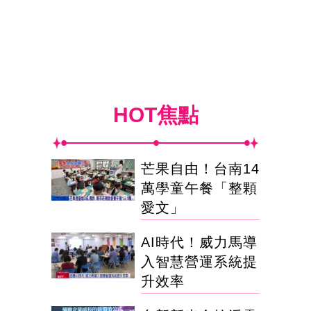
HOT焦點
芒果自由！台南14
萬學童午餐「整顆
愛文」
AI時代！威力馬導
入智慧營運系統提
升效率