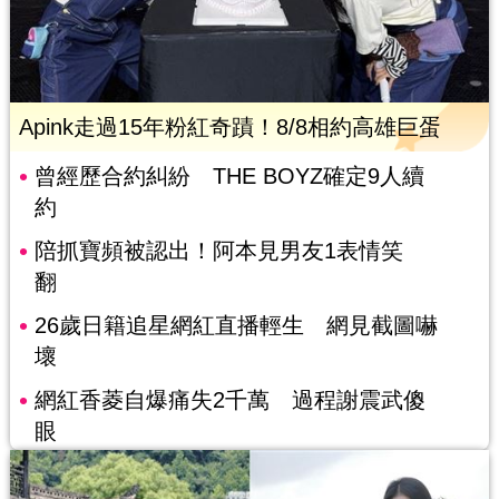
Apink走過15年粉紅奇蹟！8/8相約高雄巨蛋
曾經歷合約糾紛 THE BOYZ確定9人續
約
陪抓寶頻被認出！阿本見男友1表情笑
翻
26歲日籍追星網紅直播輕生 網見截圖嚇
壞
網紅香菱自爆痛失2千萬 過程謝震武傻
眼