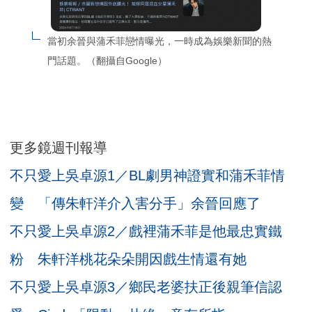
當初余晉與蒲禾菲戀情曝光，一時成為娛樂新聞的熱
門話題。（翻攝自Google）
更多鏡週刊報導
不只愛上吳卓源1／BL劇男神證實和蒲禾菲情
變 「傳朱軒洋介入害分手」余晉回應了
不只愛上吳卓源2／戲裡蒲禾菲是他最忠實鐵
粉 朱軒洋桃花朵朵開因戲生情還有她
不只愛上吳卓源3／鄉民老婆扶正後親筆信認