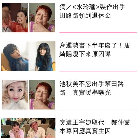
獨／<水玲瓏>製作出手
田路路領到退休金
寫運勢書下半年廢了！唐
綺陽瘦下來原因曝
池秋美不忍出手幫田路
路 真實暖舉曝光
突遭王宇婕取代 鄭仲茵
本尊回應真實主因