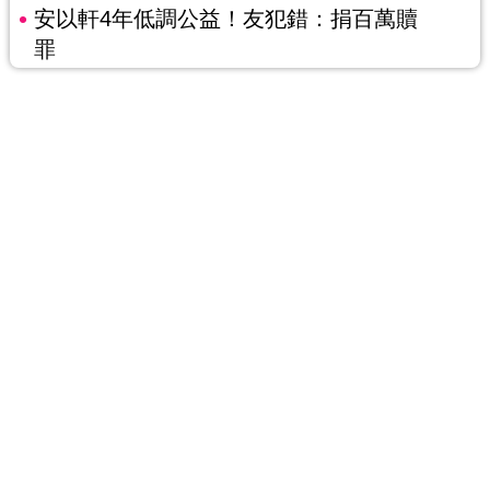
安以軒4年低調公益！友犯錯：捐百萬贖
罪