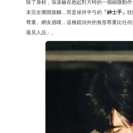
除了身材，張凌赫在抱起對方時的一個細微動作
未完全攤開接觸，而是保持半弓的
「紳士手」
狀
尊重。網友感嘆，這種鏡頭外的無形尊重比任何
最見人品」。