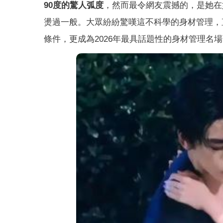
90度的驚人弧度
，然而最令網友震撼的，是她在
燙過一般。大眾紛紛驚嘆這不科學的身材管理，
條件，更成為2026年最具話題性的身材管理名