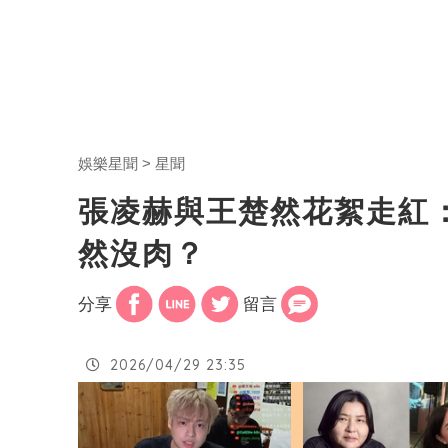
娛樂星聞
星聞
張凌赫與王楚然花絮走紅
然沒肉？
分享
留言
2026/04/29 23:35