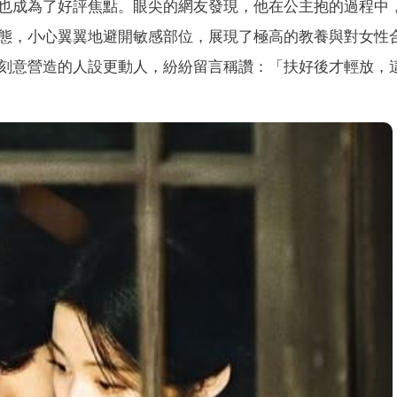
也成為了好評焦點。眼尖的網友發現，他在公主抱的過程中
態，小心翼翼地避開敏感部位，展現了極高的教養與對女性
刻意營造的人設更動人，紛紛留言稱讚：「扶好後才輕放，