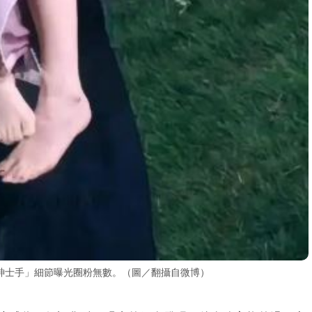
紳士手」細節曝光圈粉無數。（圖／翻攝自微博）