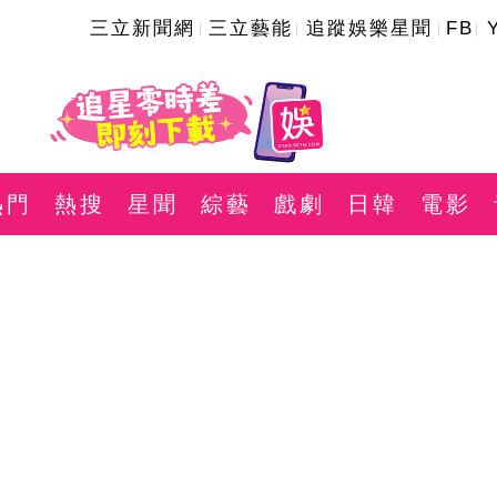
三立新聞網
三立藝能
追蹤娛樂星聞
FB
熱門
熱搜
星聞
綜藝
戲劇
日韓
電影