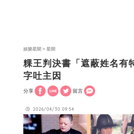
娛樂星聞
星聞
粿王判決書「遮蔽姓名有
字吐主因
分享
留言
2026/04/30 09:54