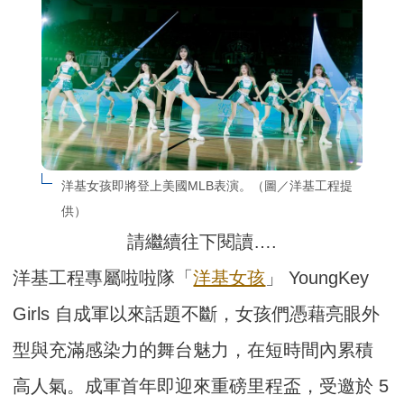
洋基女孩即將登上美國MLB表演。（圖／洋基工程提
供）
請繼續往下閱讀….
洋基工程專屬啦啦隊「
洋基女孩
」 YoungKey
Girls 自成軍以來話題不斷，女孩們憑藉亮眼外
型與充滿感染力的舞台魅力，在短時間內累積
高人氣。成軍首年即迎來重磅里程盃，受邀於 5