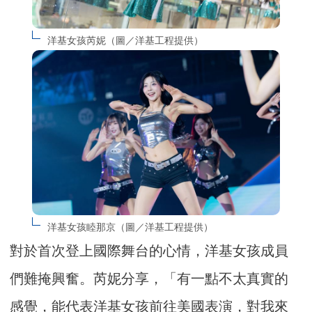
洋基女孩芮妮（圖／洋基工程提供）
洋基女孩睦那京（圖／洋基工程提供）
對於首次登上國際舞台的心情，洋基女孩成員
們難掩興奮。芮妮分享，「有一點不太真實的
感覺，能代表洋基女孩前往美國表演，對我來