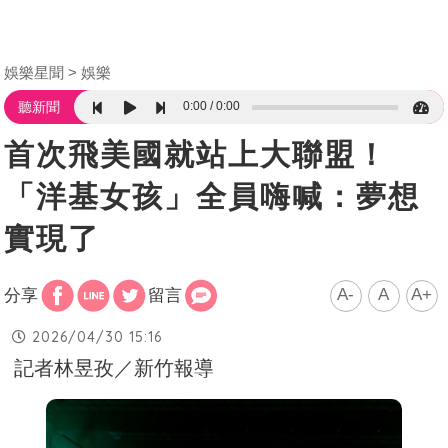
娛樂星聞
娛樂
0:00
0:00
聽新聞
首次飛美國就站上大聯盟！
「洋基女孩」全員嗨喊：夢想
實現了
A-
A
A+
分享
留言
2026/04/30 15:16
記者林昱孜／新竹報導