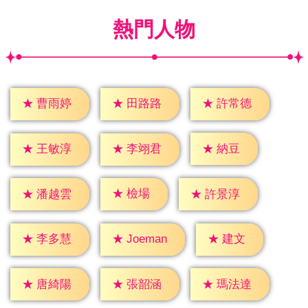
熱門人物
★
曹雨婷
★
田路路
★
許常德
★
納豆
★
王敏淳
★
李翊君
★
檢場
★
潘越雲
★
許景淳
★
建文
★
李多慧
★
Joeman
★
唐綺陽
★
張韶涵
★
瑪法達