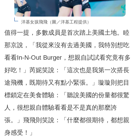
洋基女孩飛飛（圖／洋基工程提供）
值得一提，多數成員是首次踏上美國土地。睦
那京說，「我從來沒有去過美國，我特別想吃
看看In-N-Out Burger，想親自試試看究竟有多
好吃！」芮妮笑說：「這次也是我第一次搭長
途飛機，既期待又有點小緊張。」璇璇則把目
標鎖定在美食體驗：「聽說美國的份量都很驚
人，很想親自體驗看看是不是真的那麼誇
張。」飛飛則笑說：「什麼都很期待，都想親
身感受！」