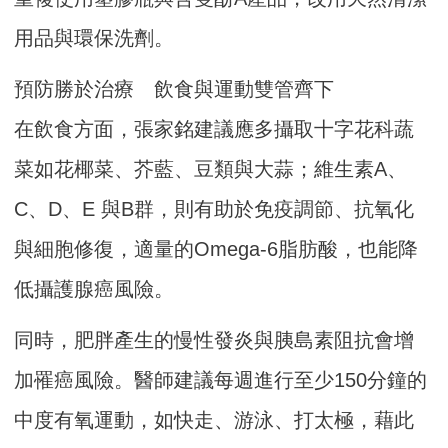
用品與環保洗劑。
預防勝於治療 飲食與運動雙管齊下
在飲食方面，張家銘建議應多攝取十字花科蔬
菜如花椰菜、芥藍、豆類與大蒜；維生素A、
C、D、E 與B群，則有助於免疫調節、抗氧化
與細胞修復，適量的Omega-6脂肪酸，也能降
低攝護腺癌風險。
同時，肥胖產生的慢性發炎與胰島素阻抗會增
加罹癌風險。醫師建議每週進行至少150分鐘的
中度有氧運動，如快走、游泳、打太極，藉此