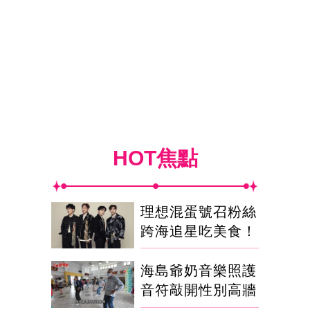
HOT焦點
理想混蛋號召粉絲
跨海追星吃美食！
海島爺奶音樂照護
音符敲開性別高牆