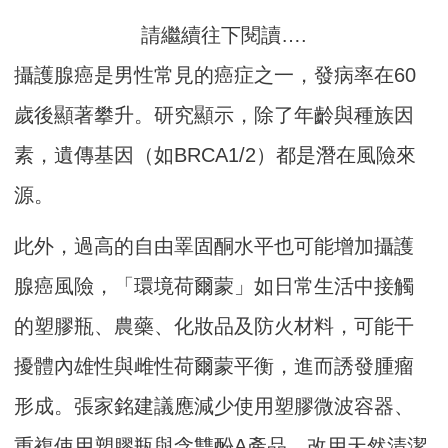
請繼續往下閱讀….
攝護腺癌是男性常見的癌症之一，發病率在60
歲後顯著攀升。研究顯示，除了年齡與種族因
素，遺傳基因（如BRCA1/2）都是潛在風險來
源。
此外，過高的自由睪固酮水平也可能增加攝護
腺癌風險，「環境荷爾蒙」如日常生活中接觸
的塑膠瓶、農藥、化妝品及防火材料，可能干
擾體內雄性與雌性荷爾蒙平衡，進而誘發腫瘤
形成。張家銘建議應減少使用塑膠微波容器、
重複使用塑膠瓶與含雙酚A產品，改用天然清潔