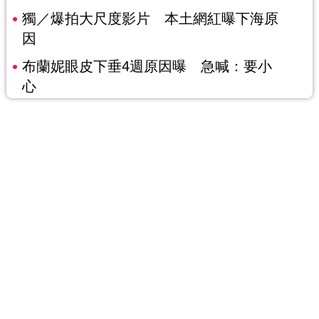
獨／爆拍大尺度影片 本土網紅曝下海原
因
布蘭妮眼皮下垂4週原因曝 急喊：要小
心