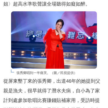
姐〉超高水準歌聲讓全場聽得如癡如醉。
張秀卿唱到一半痛哭。（圖／民視提供）
從屏東墾丁來的張秀卿，出道46年的她提到父
親是漁夫，很早就得了潛水夫病，自小為了家
計到處參加歌唱比賽賺錢貼補家用，受訪時提