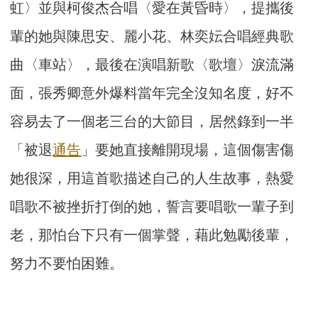
虹〉並與柯俊杰合唱〈愛在黃昏時〉，提攜後
輩的她與陳思安、麗小花、林奕妘合唱經典歌
曲〈車站〉，最後在演唱新歌〈歌壇〉淚流滿
面，張秀卿意外爆料當年完全沒知名度，好不
容易去了一個老三台的大節目，居然錄到一半
「被退
通告
」要她直接離開現場，這個傷害傷
她很深，用這首歌描述自己的人生故事，熱愛
唱歌不被挫折打倒的她，誓言要唱歌一輩子到
老，那怕台下只有一個掌聲，藉此勉勵後輩，
努力不要怕困難。