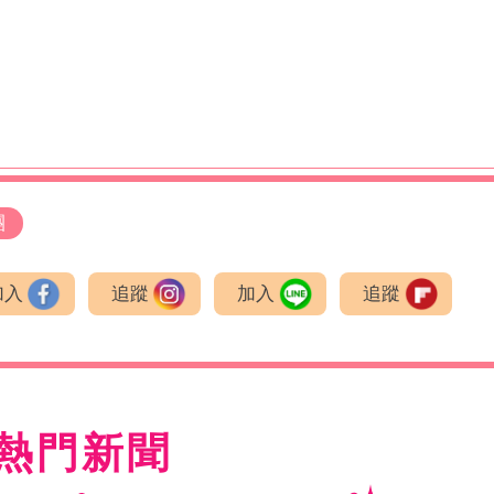
團
加入
追蹤
加入
追蹤
熱門新聞