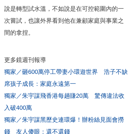
說是轉型試水溫，不如說是在可控範圍內的一
次嘗試，也讓外界看到他在兼顧家庭與事業之
間的拿捏。
更多鏡週刊報導
獨家／砸600萬停工帶妻小環遊世界 浩子不缺
席孩子成長：家庭永遠第一
獨家／朱宇謀飛香港每趟賺20萬 驚傳違法收
入破400萬
獨家／朱宇謀黑歷史連環爆！辦粉絲見面會撈
錢 友人傻眼：還不還錢