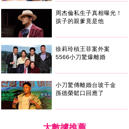
周杰倫私生子真相曝光！
孩子的親爹竟是他
徐莉玲槓王菲案外案
5566小刀驚爆離婚
小刀驚傳離婚台玻千金
孫德榮鬆口回應了
大數據推薦