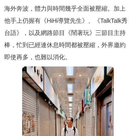
海外奔波，體力與時間幾乎全面被壓縮。加上
他手上仍握有《HiHi導覽先生》、《TalkTalk秀
台語》，以及網路節目《鬧著玩》三節目主持
棒，忙到已經連休息時間都被壓縮，外界邀約
即使再多，也難以消化。