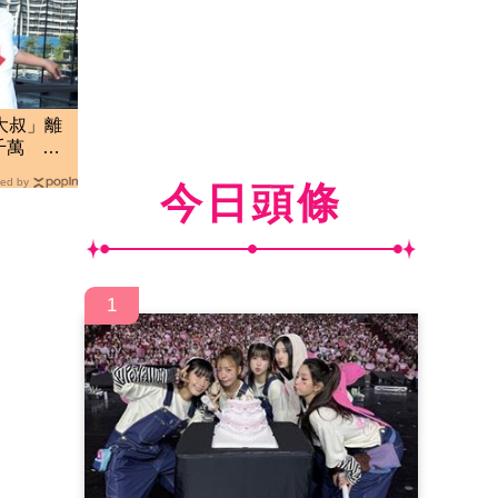
大叔」離
千萬 生
ed by
今日頭條
1