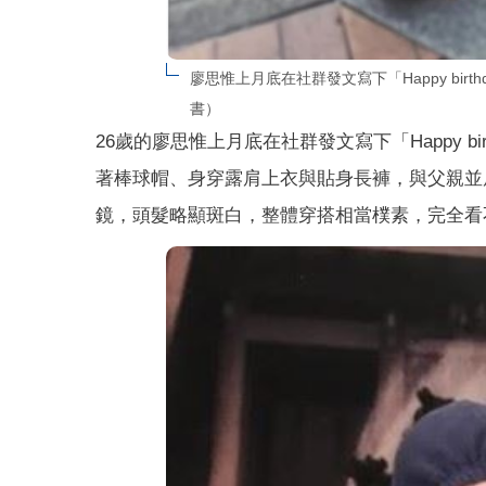
廖思惟上月底在社群發文寫下「Happy bir
書）
26歲的廖思惟上月底在社群發文寫下「Happy b
著棒球帽、身穿露肩上衣與貼身長褲，與父親並
鏡，頭髮略顯斑白，整體穿搭相當樸素，完全看