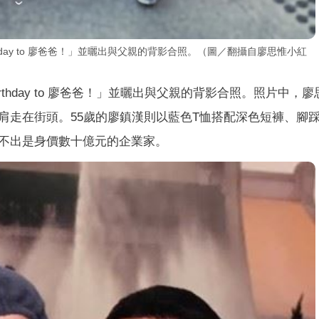
thday to 廖爸爸！」並曬出與父親的背影合照。（圖／翻攝自廖思惟小紅
irthday to 廖爸爸！」並曬出與父親的背影合照。照片中，
肩走在街頭。55歲的廖鎮漢則以藍色T恤搭配深色短褲、腳
不出是身價數十億元的企業家。