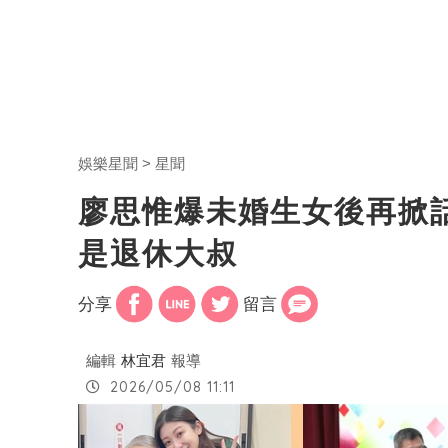
娛樂星聞
星聞
廖思惟爆未婚生女後再掀
是退休大叔
分享
留言
編輯
林宜君
報導
2026/05/08 11:11