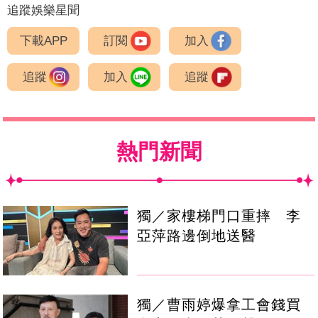
追蹤娛樂星聞
下載APP
訂閱
加入
追蹤
加入
追蹤
熱門新聞
獨／家樓梯門口重摔 李
亞萍路邊倒地送醫
獨／曹雨婷爆拿工會錢買