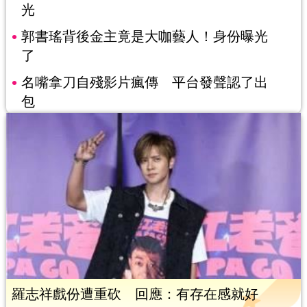
光
郭書瑤背後金主竟是大咖藝人！身份曝光
了
名嘴拿刀自殘影片瘋傳 平台發聲認了出
包
羅志祥戲份遭重砍 回應：有存在感就好