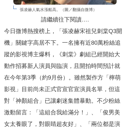
張凌赫人氣水漲船高。（圖／翻攝自微博）
請繼續往下閱讀….
今日微博熱搜榜上，「張凌赫宋祖兒刺棠Q3開
機」關鍵字高居不下。一名擁有近80萬粉絲追
蹤的影視博主爆料，《刺棠》劇組已經開始大
動作招募新人演員與臨演，且開拍時間預計就
在今年第3季（約9月份）。雖然製作方「檸萌
影視」目前尚未正式官宣官宣演員名單，但這
對「神顏組合」已讓劇迷集體暴動。不少粉絲
激動留言：「這組合我給滿分！」、「俊男美
女太養眼了，對眼睛超友好」、「兩位都是演