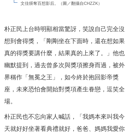
文佳煐奪百想影后。（圖／翻攝自CHZZK）
朴正民上台時明顯相當驚訝，笑說自己完全沒
想到會得獎，「剛剛坐在下面時，還在想如果
真的得獎要講什麼，結果真的上來了。」他也
幽默提到，過去曾多次與獎項擦身而過，被外
界稱作「無冕之王」，如今終於抱回影帝獎
座，未來恐怕會開始對獎項產生眷戀，逗笑全
場。
朴正民也不忘向家人喊話，「我媽本來叫我今
天就好好坐著看典禮就好，爸爸、媽媽我愛你