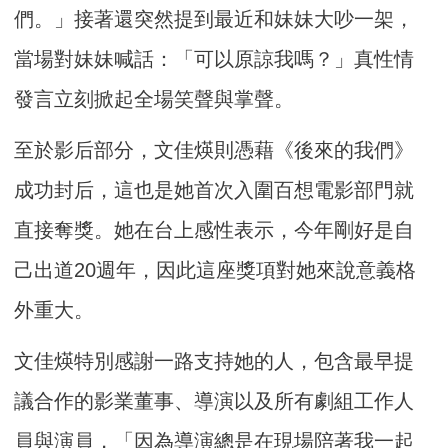
們。」接著還突然提到最近和妹妹大吵一架，
當場對妹妹喊話：「可以原諒我嗎？」真性情
發言立刻掀起全場笑聲與掌聲。
至於影后部分，文佳煐則憑藉《後來的我們》
成功封后，這也是她首次入圍百想電影部門就
直接奪獎。她在台上感性表示，今年剛好是自
己出道20週年，因此這座獎項對她來說意義格
外重大。
文佳煐特別感謝一路支持她的人，包含最早提
議合作的影業董事、導演以及所有劇組工作人
員與演員，「因為導演總是在現場陪著我一起