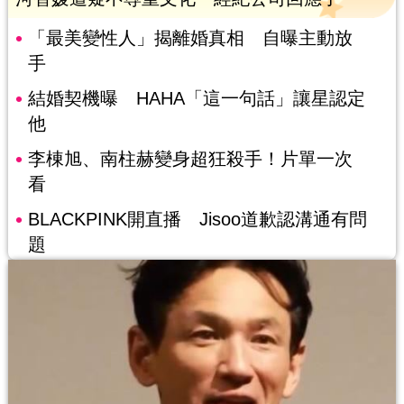
「最美變性人」揭離婚真相 自曝主動放
手
結婚契機曝 HAHA「這一句話」讓星認定
他
李棟旭、南柱赫變身超狂殺手！片單一次
看
BLACKPINK開直播 Jisoo道歉認溝通有問
題