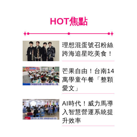
HOT焦點
理想混蛋號召粉絲
跨海追星吃美食！
芒果自由！台南14
萬學童午餐「整顆
愛文」
AI時代！威力馬導
入智慧營運系統提
升效率