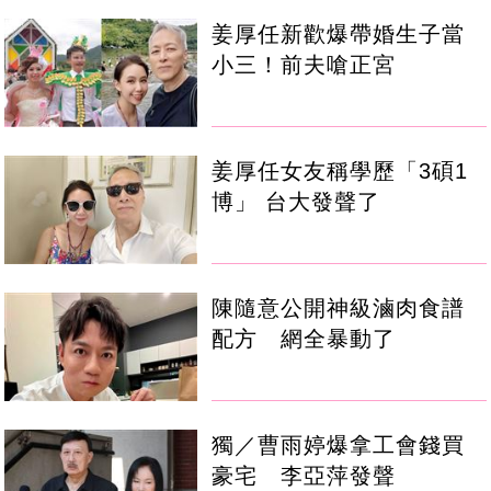
姜厚任新歡爆帶婚生子當
小三！前夫嗆正宮
姜厚任女友稱學歷「3碩1
博」 台大發聲了
陳隨意公開神級滷肉食譜
配方 網全暴動了
獨／曹雨婷爆拿工會錢買
豪宅 李亞萍發聲