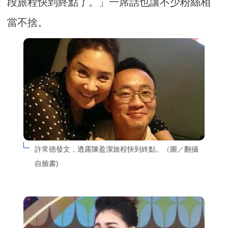
段旅程快到終點了。」一席話也讓不少粉絲相
當不捨。
許常德發文，透露陳盈潔旅程快到終點。（圖／翻攝
自臉書)