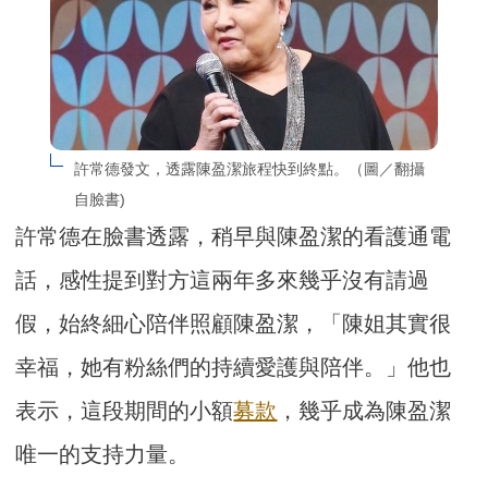
許常德發文，透露陳盈潔旅程快到終點。（圖／翻攝
自臉書)
許常德在臉書透露，稍早與陳盈潔的看護通電
話，感性提到對方這兩年多來幾乎沒有請過
假，始終細心陪伴照顧陳盈潔，「陳姐其實很
幸福，她有粉絲們的持續愛護與陪伴。」他也
表示，這段期間的小額
募款
，幾乎成為陳盈潔
唯一的支持力量。