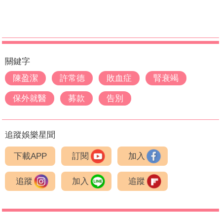
關鍵字
陳盈潔
許常德
敗血症
腎衰竭
保外就醫
募款
告別
追蹤娛樂星聞
下載APP
訂閱
加入
追蹤
加入
追蹤