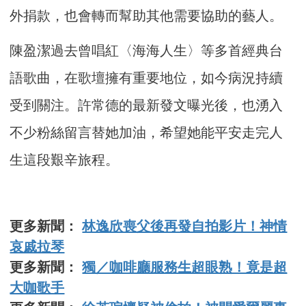
外捐款，也會轉而幫助其他需要協助的藝人。
陳盈潔過去曾唱紅〈海海人生〉等多首經典台
語歌曲，在歌壇擁有重要地位，如今病況持續
受到關注。許常德的最新發文曝光後，也湧入
不少粉絲留言替她加油，希望她能平安走完人
生這段艱辛旅程。
更多新聞：
林逸欣喪父後再發自拍影片！神情
哀戚拉琴
更多新聞：
獨／咖啡廳服務生超眼熟！竟是超
大咖歌手