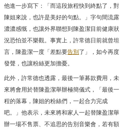
他進一步寫下：「而這段旅程快到終點了，對
陳姐來說，也許是美好的句點。」字句間流露
濃濃感慨，也讓外界聯想到陳盈潔目前健康狀
況恐怕並不樂觀。事實上，許常德日前就曾坦
言，陳盈潔一度「差點要
告別
了」，如今再度
發聲，也讓粉絲更加擔憂。
此外，許常德也透露，最後一筆募款費用，未
來將會用於替陳盈潔舉辦極簡儀式，「最後一
程的落幕，陳姐的粉絲們，一起合力完成
吧。」他表示，未來將和家人一起替陳盈潔舉
辦一場不售票、不追思的告別音樂會，若有額