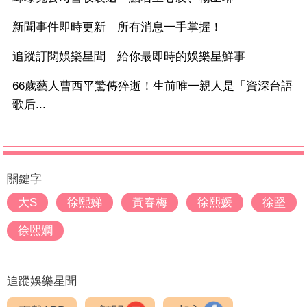
新聞事件即時更新 所有消息一手掌握！
追蹤訂閱娛樂星聞 給你最即時的娛樂星鮮事
66歲藝人曹西平驚傳猝逝！生前唯一親人是「資深台語
歌后...
關鍵字
大S
徐熙娣
黃春梅
徐熙媛
徐堅
徐熙嫻
追蹤娛樂星聞