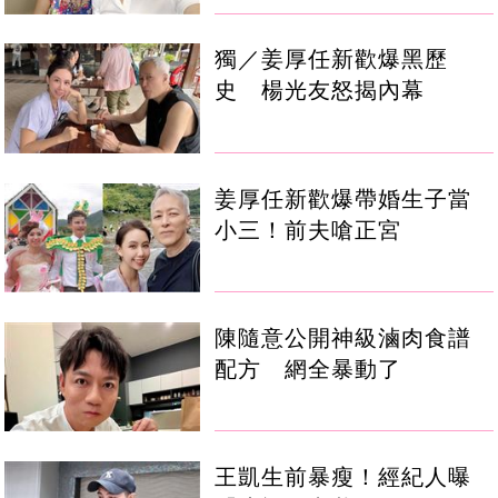
獨／姜厚任新歡爆黑歷
史 楊光友怒揭內幕
姜厚任新歡爆帶婚生子當
小三！前夫嗆正宮
陳隨意公開神級滷肉食譜
配方 網全暴動了
王凱生前暴瘦！經紀人曝