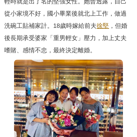
輕時就是出了名的堅強女性。她曾透露，自己
從小家境不好，國小畢業後就北上工作，做過
洗碗工貼補家計。18歲時嫁給前夫
徐堅
，但婚
後長期承受婆家「重男輕女」壓力，加上丈夫
嗜賭、感情不忠，最終決定離婚。