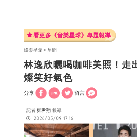
看更多《音樂星球》專題報導
娛樂星聞
星聞
林逸欣曬喝咖啡美照！走
燦笑好氣色
分享
留言
記者
鄭尹翔
報導
2026/05/09 17:16