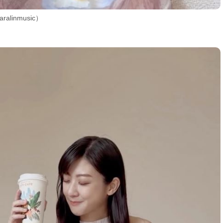
linmusic）