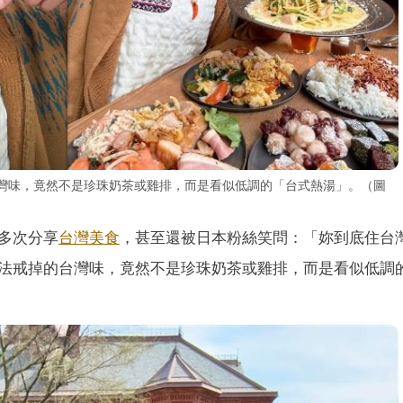
的台灣味，竟然不是珍珠奶茶或雞排，而是看似低調的「台式熱湯」。（圖
多次分享
台灣
美食
，甚至還被日本粉絲笑問：「妳到底住台
最無法戒掉的台灣味，竟然不是珍珠奶茶或雞排，而是看似低調