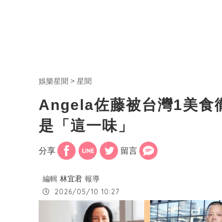
娛樂星聞
星聞
Angela佐藤被台灣1
是「這一味」
分享
留言
編輯
林宜君
報導
2026/05/10 10:27