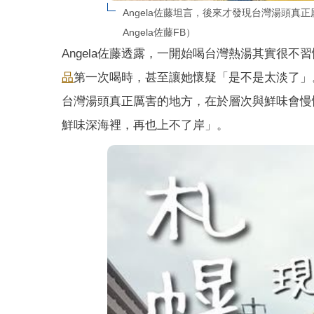
Angela佐藤坦言，後來才發現台灣湯頭
Angela佐藤FB）
Angela佐藤透露，一開始喝台灣熱湯其實很不
品
第一次喝時，甚至讓她懷疑「是不是太淡了」。
台灣湯頭真正厲害的地方，在於層次與鮮味會慢
鮮味深海裡，再也上不了岸」。