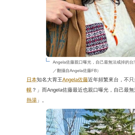
Angela佐藤親口曝光，自己最無法戒掉
／翻攝自Angela佐藤FB）
日本
知名大胃王
Angela佐藤
近年頻繁來台，不只
幌
？」而Angela佐藤最近也親口曝光，自己
熱湯
」。