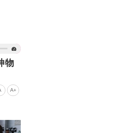
神物
A
A+